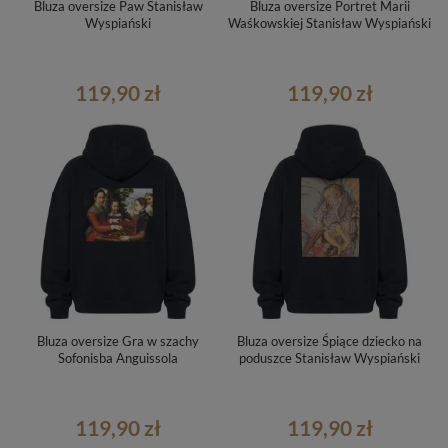
Bluza oversize Paw Stanisław
Bluza oversize Portret Marii
Wyspiański
Waśkowskiej Stanisław Wyspiański
119,90 zł
119,90 zł
Bluza oversize Gra w szachy
Bluza oversize Śpiące dziecko na
Sofonisba Anguissola
poduszce Stanisław Wyspiański
119,90 zł
119,90 zł