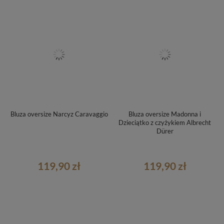
Bluza oversize Narcyz Caravaggio
Bluza oversize Madonna i
Dzieciątko z czyżykiem Albrecht
Dürer
119,90 zł
119,90 zł