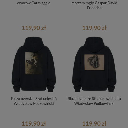
owoców Caravaggio
morzem mgły Caspar David
Friedrich
119,90 zł
119,90 zł
Bluza oversize Szał uniesień
Bluza oversize Studium szkieletu
Władysław Podkowiński
Władysław Podkowiński
119,90 zł
119,90 zł