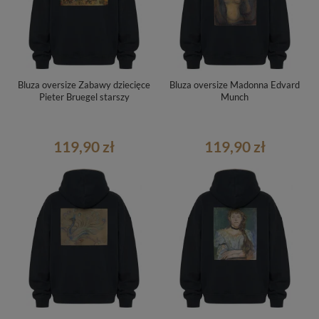
Bluza oversize Zabawy dziecięce
Bluza oversize Madonna Edvard
Pieter Bruegel starszy
Munch
119,90 zł
119,90 zł