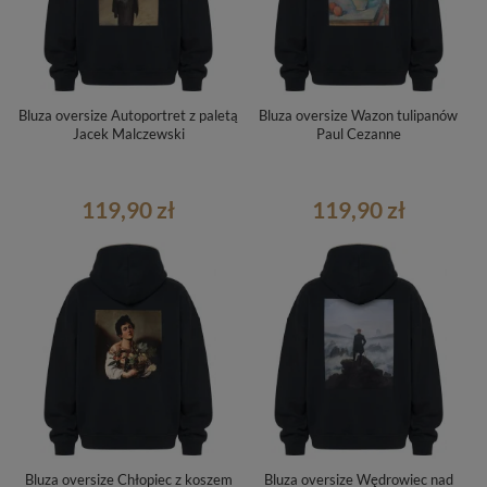
Bluza oversize Autoportret z paletą
Bluza oversize Wazon tulipanów
Jacek Malczewski
Paul Cezanne
119,90 zł
119,90 zł
Bluza oversize Chłopiec z koszem
Bluza oversize Wędrowiec nad