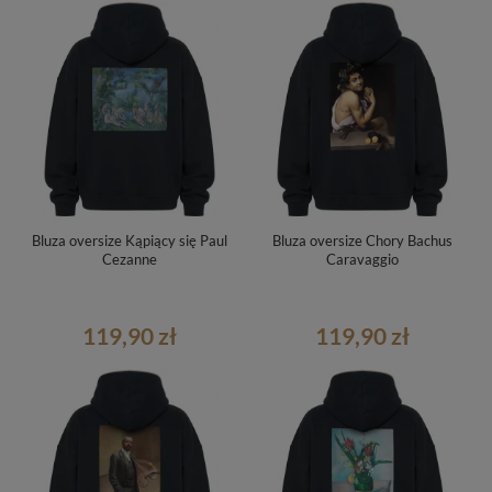
Bluza oversize Kąpiący się Paul
Bluza oversize Chory Bachus
Cezanne
Caravaggio
119,90 zł
119,90 zł