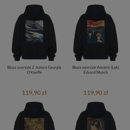
Bluza oversize Z Jeziora Georgia
Bluza oversize Anxiety (Lęk)
O’Keeffe
Edvard Munch
119,90 zł
119,90 zł