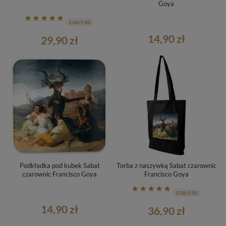
Goya
5.00/5.00
14,90 zł
29,90 zł
Podkładka pod kubek Sabat
Torba z naszywką Sabat czarownic
czarownic Francisco Goya
Francisco Goya
5.00/5.00
14,90 zł
36,90 zł