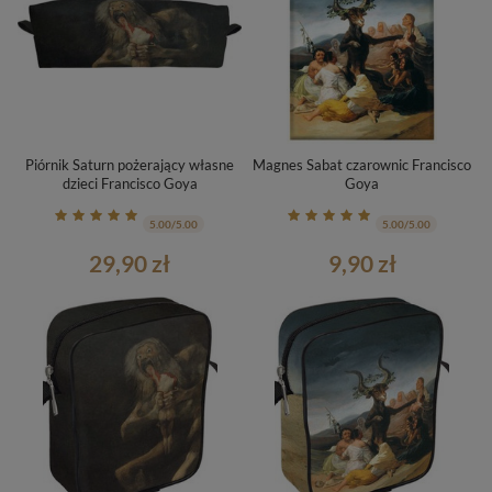
Piórnik Saturn pożerający własne
Magnes Sabat czarownic Francisco
dzieci Francisco Goya
Goya
5.00/5.00
5.00/5.00
29,90 zł
9,90 zł