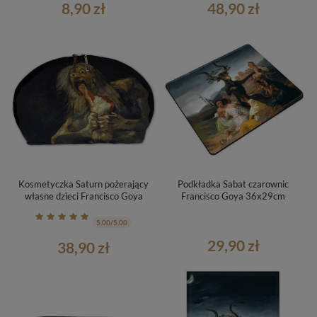
8,90 zł
48,90 zł
Kosmetyczka Saturn pożerający
Podkładka Sabat czarownic
własne dzieci Francisco Goya
Francisco Goya 36x29cm
5.00/5.00
29,90 zł
38,90 zł