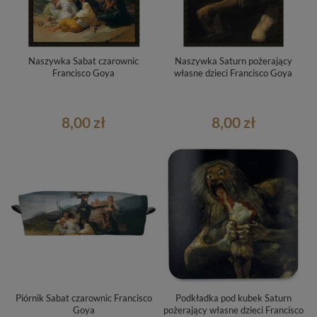
Naszywka Sabat czarownic
Naszywka Saturn pożerający
Francisco Goya
własne dzieci Francisco Goya
8,00 zł
8,00 zł
Piórnik Sabat czarownic Francisco
Podkładka pod kubek Saturn
Goya
pożerający własne dzieci Francisco