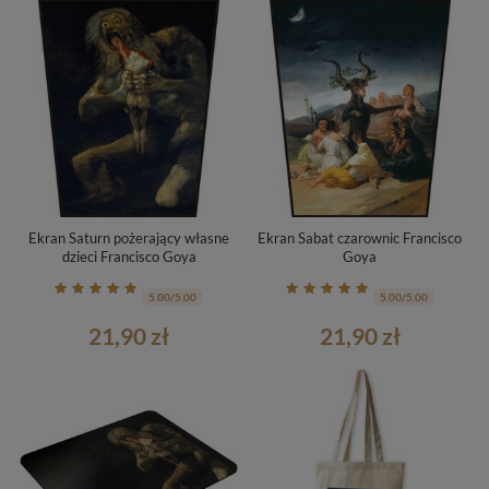
Ekran Saturn pożerający własne
Ekran Sabat czarownic Francisco
dzieci Francisco Goya
Goya
5.00/5.00
5.00/5.00
21,90 zł
21,90 zł