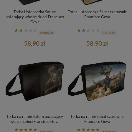
Torba Listonoszka Saturn
Torba Listonoszka Sabat czarownic
pożerający własne dzieci Francisco
Francisco Goya
Goya
2.00/5.00
2.00/5.00
58,90 zł
58,90 zł
Torba na ramię Saturn pożerający
Torba na ramię Sabat czarownic
własne dzieci Francisco Goya
Francisco Goya