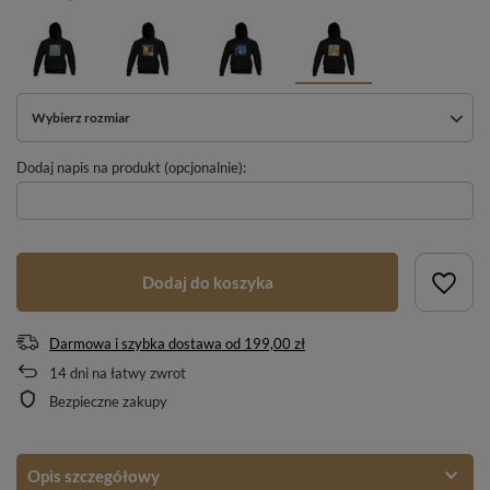
Wybierz rozmiar
Dodaj napis na produkt (opcjonalnie):
Dodaj do koszyka
Darmowa i szybka dostawa
od
199,00 zł
14
dni na łatwy zwrot
Bezpieczne zakupy
Opis szczegółowy