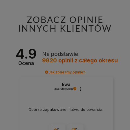
ZOBACZ OPINIE
INNYCH KLIENTÓW
4.9
Na podstawie
9820
opinii
z całego okresu
Ocena
Jak zbieramy opinie?
Ewa
zweryfikowano
Dobrze zapakowane i łatwe do otwarcia.
0
0