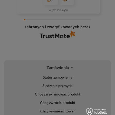
w tym miesiącu
zebranych i zweryfikowanych przez
Zamówienia
Status zamówienia
Śledzenie przesyłki
Chcę zareklamować produkt
Chcę zwrócić produkt
Chcę wymienić towar