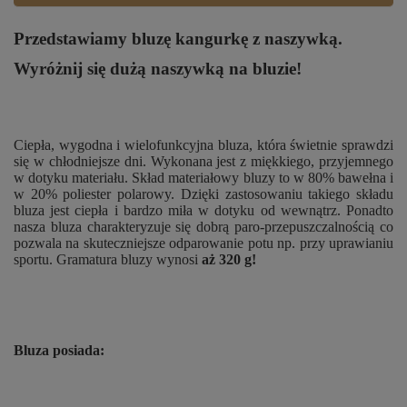
Przedstawiamy bluzę kangurkę z naszywką.
Wyróżnij się dużą naszywką na bluzie!
Ciepła, wygodna i wielofunkcyjna bluza, która świetnie sprawdzi
się w chłodniejsze dni. Wykonana jest z miękkiego, przyjemnego
w dotyku materiału. Skład materiałowy bluzy to w 80% bawełna i
w 20% poliester polarowy. Dzięki zastosowaniu takiego składu
bluza jest ciepła i bardzo miła w dotyku od wewnątrz. Ponadto
nasza bluza charakteryzuje się dobrą paro-przepuszczalnością co
pozwala na skuteczniejsze odparowanie potu np. przy uprawianiu
sportu. Gramatura bluzy wynosi
aż 320 g!
Bluza posiada: