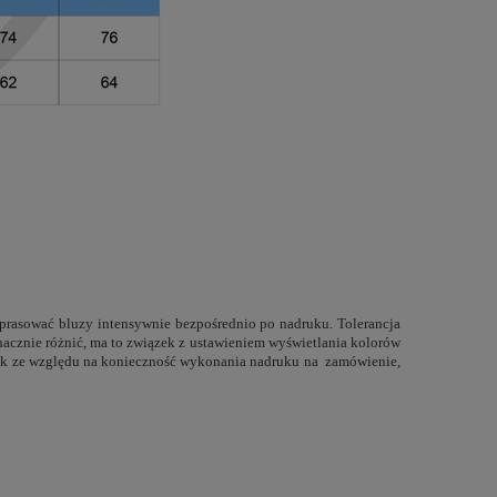
 prasować bluzy intensywnie bezpośrednio po nadruku. Tolerancja
znacznie różnić, ma to związek z ustawieniem wyświetlania kolorów
ednak ze względu na konieczność wykonania nadruku na zamówienie,