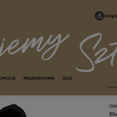
Zaloguj
OMOCJE
PREZENTOWNIK
QUIZ
Opini
Blu