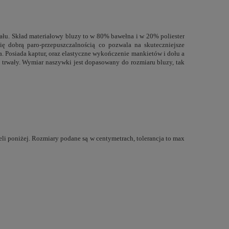
iału. Skład materiałowy bluzy to w 80% bawełna i w 20% poliester
ię dobrą paro-przepuszczalnością co pozwala na skuteczniejsze
. Posiada kaptur, oraz elastyczne wykończenie mankietów i dołu a
 trwały. Wymiar naszywki jest dopasowany do rozmiaru bluzy, tak
li poniżej. Rozmiary podane są w centymetrach, tolerancja to max