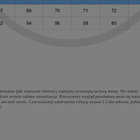
rowaniu (jak większość odzieży), najlepiej wywiniętą na lewą stronę. Nie należy
ożliwie wiernie oddane wizualizacje. Rzeczywisty wygląd przedmiotu może się nie
e, ani treść wzoru. Czas realizacji zamówienia z bluzą wynosi 1-2 dni robocze, j
ć.