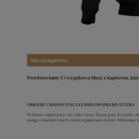
Opis szczegółowy
Przedstawiamy Ci wyjątkową bluzę z kapturem, która 
UBRANIE I MANIFESTACJA ZAMIŁOWANIA DO SZTUKI:
Ta bluza z kapturem to nie tylko wyraz Twojej pasji do sztuki, a
uwagę i inspiruje innych swoim wyjątkowym stylem. Wybierając tę