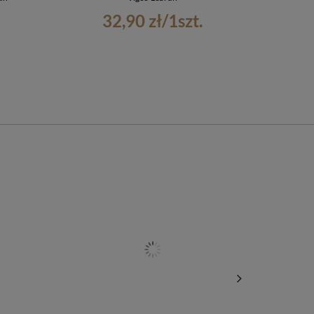
32,90 zł
/
1
szt.