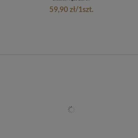
59,90 zł
/
1
szt.