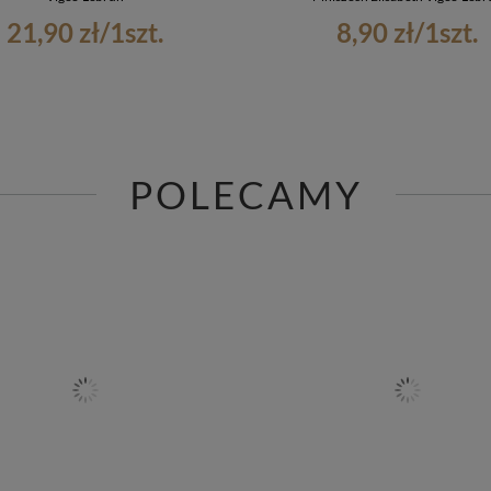
21,90 zł
/
1
szt.
8,90 zł
/
1
szt.
POLECAMY