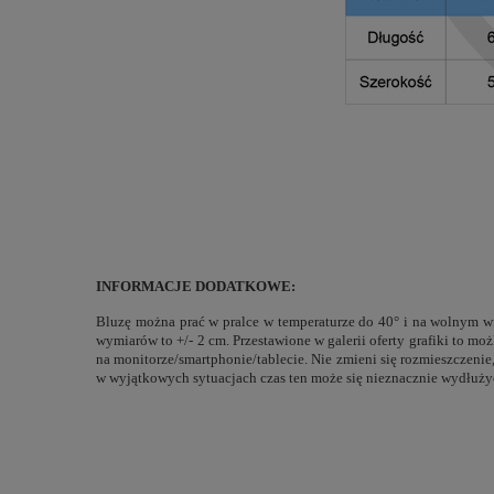
INFORMACJE DODATKOWE:
Bluzę można prać w pralce w temperaturze do 40° i na wolnym wi
wymiarów to +/- 2 cm. Przestawione w galerii oferty grafiki to m
na monitorze/smartphonie/tablecie. Nie zmieni się rozmieszczeni
w wyjątkowych sytuacjach czas ten może się nieznacznie wydłuży