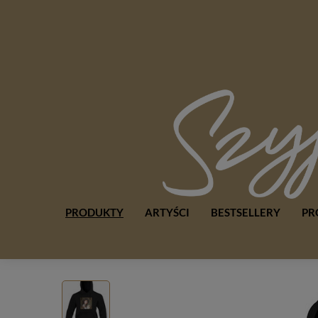
PRODUKTY
ARTYŚCI
BESTSELLERY
PR