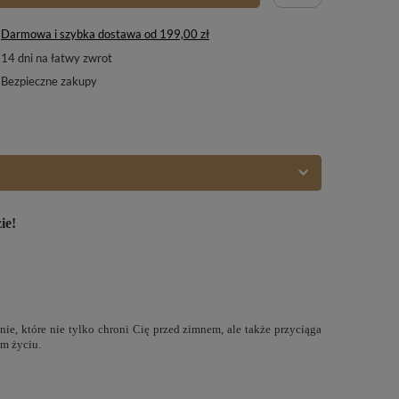
Darmowa i szybka dostawa
od
199,00 zł
14
dni na łatwy zwrot
Bezpieczne zakupy
ie!
nie, które nie tylko chroni Cię przed zimnem, ale także przyciąga
ym życiu.