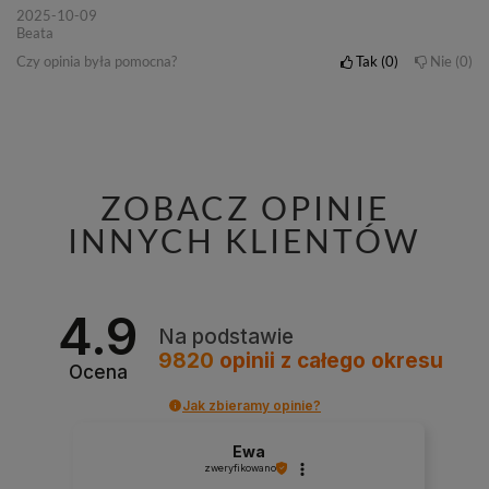
2025-10-09
Beata
Czy opinia była pomocna?
Tak
0
Nie
0
ZOBACZ OPINIE
INNYCH KLIENTÓW
4.9
Na podstawie
9820
opinii
z całego okresu
Ocena
Jak zbieramy opinie?
Ewa
zweryfikowano