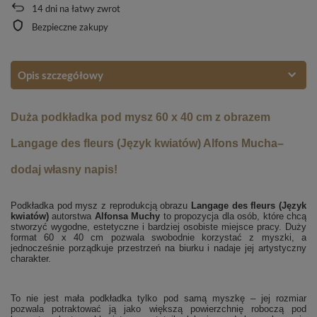
14
dni na łatwy zwrot
Bezpieczne zakupy
Opis szczegółowy
Duża podkładka pod mysz 60 x 40 cm z obrazem
Langage des fleurs (Język kwiatów) Alfons Mucha–
dodaj własny napis!
Podkładka pod mysz z reprodukcją obrazu
Langage des fleurs (Język
kwiatów)
autorstwa
Alfonsa Muchy
to propozycja dla osób, które chcą
stworzyć wygodne, estetyczne i bardziej osobiste miejsce pracy. Duży
format 60 x 40 cm pozwala swobodnie korzystać z myszki, a
jednocześnie porządkuje przestrzeń na biurku i nadaje jej artystyczny
charakter.
To nie jest mała podkładka tylko pod samą myszkę – jej rozmiar
pozwala potraktować ją jako większą powierzchnię roboczą pod