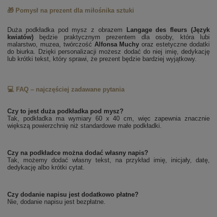
🎁 Pomysł na prezent dla miłośnika sztuki
Duża podkładka pod mysz z obrazem
Langage des fleurs (Język
kwiatów)
będzie praktycznym prezentem dla osoby, która lubi
malarstwo, muzea, twórczość
Alfonsa Muchy
oraz estetyczne dodatki
do biurka. Dzięki personalizacji możesz dodać do niej imię, dedykację
lub krótki tekst, który sprawi, że prezent będzie bardziej wyjątkowy.
💻 FAQ – najczęściej zadawane pytania
Czy to jest duża podkładka pod mysz?
Tak, podkładka ma wymiary 60 x 40 cm, więc zapewnia znacznie
większą powierzchnię niż standardowe małe podkładki.
Czy na podkładce można dodać własny napis?
Tak, możemy dodać własny tekst, na przykład imię, inicjały, datę,
dedykację albo krótki cytat.
Czy dodanie napisu jest dodatkowo płatne?
Nie, dodanie napisu jest bezpłatne.