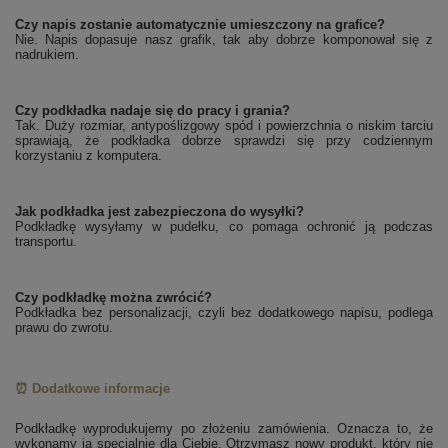
Czy napis zostanie automatycznie umieszczony na grafice?
Nie. Napis dopasuje nasz grafik, tak aby dobrze komponował się z
nadrukiem.
Czy podkładka nadaje się do pracy i grania?
Tak. Duży rozmiar, antypoślizgowy spód i powierzchnia o niskim tarciu
sprawiają, że podkładka dobrze sprawdzi się przy codziennym
korzystaniu z komputera.
Jak podkładka jest zabezpieczona do wysyłki?
Podkładkę wysyłamy w pudełku, co pomaga ochronić ją podczas
transportu.
Czy podkładkę można zwrócić?
Podkładka bez personalizacji, czyli bez dodatkowego napisu, podlega
prawu do zwrotu.
⏰ Dodatkowe informacje
Podkładkę wyprodukujemy po złożeniu zamówienia. Oznacza to, że
wykonamy ją specjalnie dla Ciebie. Otrzymasz nowy produkt, który nie