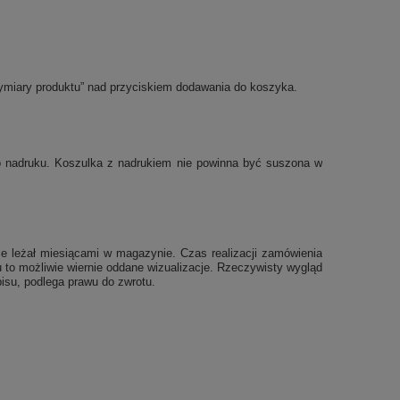
ymiary produktu” nad przyciskiem dodawania do koszyka.
po nadruku. Koszulka z nadrukiem nie powinna być suszona w
e leżał miesiącami w magazynie. Czas realizacji zamówienia
 to możliwie wiernie oddane wizualizacje. Rzeczywisty wygląd
isu, podlega prawu do zwrotu.