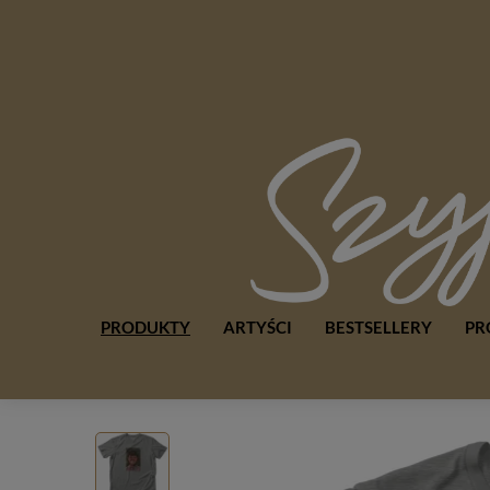
PRODUKTY
ARTYŚCI
BESTSELLERY
PR