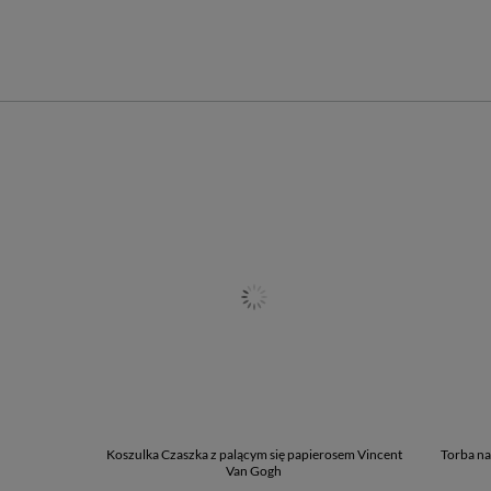
Koszulka Czaszka z palącym się papierosem Vincent
Torba na
Van Gogh