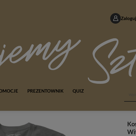
Zaloguj
OMOCJE
PREZENTOWNIK
QUIZ
Kos
Wi