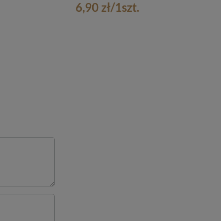
6,90 zł
/
1
szt.