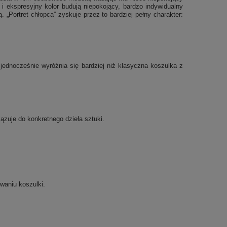
i ekspresyjny kolor budują niepokojący, bardzo indywidualny
. „Portret chłopca” zyskuje przez to bardziej pełny charakter:
ednocześnie wyróżnia się bardziej niż klasyczna koszulka z
iązuje do konkretnego dzieła sztuki.
waniu koszulki.