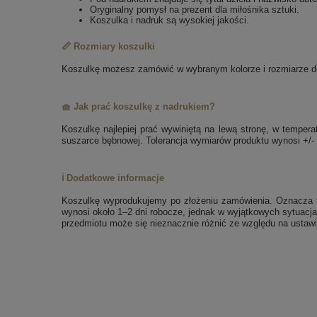
Oryginalny pomysł na prezent dla miłośnika sztuki.
Koszulka i nadruk są wysokiej jakości.
📏 Rozmiary koszulki
Koszulkę możesz zamówić w wybranym kolorze i rozmiarze dos
🧺 Jak prać koszulkę z nadrukiem?
Koszulkę najlepiej prać wywiniętą na lewą stronę, w tempe
suszarce bębnowej. Tolerancja wymiarów produktu wynosi +/-
ℹ️ Dodatkowe informacje
Koszulkę wyprodukujemy po złożeniu zamówienia. Oznacza to
wynosi około 1–2 dni robocze, jednak w wyjątkowych sytuacja
przedmiotu może się nieznacznie różnić ze względu na ustawi