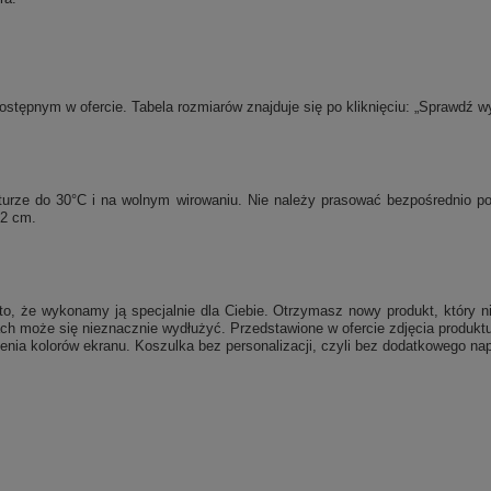
tępnym w ofercie. Tabela rozmiarów znajduje się po kliknięciu: „Sprawdź w
raturze do 30°C i na wolnym wirowaniu. Nie należy prasować bezpośrednio 
 2 cm.
, że wykonamy ją specjalnie dla Ciebie. Otrzymasz nowy produkt, który ni
ch może się nieznacznie wydłużyć. Przedstawione w ofercie zdjęcia produktu
enia kolorów ekranu. Koszulka bez personalizacji, czyli bez dodatkowego nap