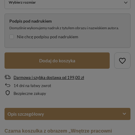
Wybierz rozmiar
Podpis pod nadrukiem
Domyślnie wykonujemy nadruk z tytułem obrazu i nazwiskiem autora.
Nie chcę podpisu pod nadrukiem
Dodaj do koszyka
Darmowa i szybka dostawa
od
199,00 zł
14
dni na łatwy zwrot
Bezpieczne zakupy
Opis szczegółowy
Czarna koszulka z obrazem „Wnętrze pracowni