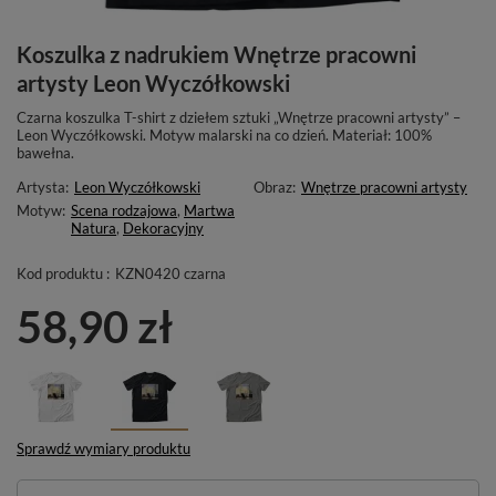
Koszulka z nadrukiem Wnętrze pracowni
artysty Leon Wyczółkowski
Czarna koszulka T-shirt z dziełem sztuki „Wnętrze pracowni artysty” –
Leon Wyczółkowski. Motyw malarski na co dzień. Materiał: 100%
bawełna.
Artysta:
Leon Wyczółkowski
Obraz:
Wnętrze pracowni artysty
Motyw:
Scena rodzajowa
,
Martwa
Natura
,
Dekoracyjny
Kod produktu :
KZN0420 czarna
58,90 zł
Sprawdź wymiary produktu