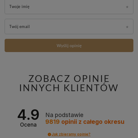
Twoje imię
Twój email
Wyślij opinię
ZOBACZ OPINIE
INNYCH KLIENTÓW
4.9
Na podstawie
9819
opinii
z całego okresu
Ocena
Jak zbieramy opinie?