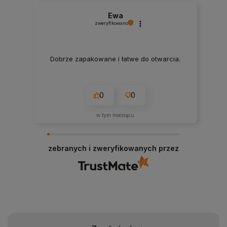
Ewa
zweryfikowano
Dobrze zapakowane i łatwe do otwarcia.
0
0
w tym miesiącu
zebranych i zweryfikowanych przez