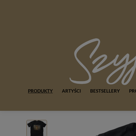
PRODUKTY
ARTYŚCI
BESTSELLERY
PR