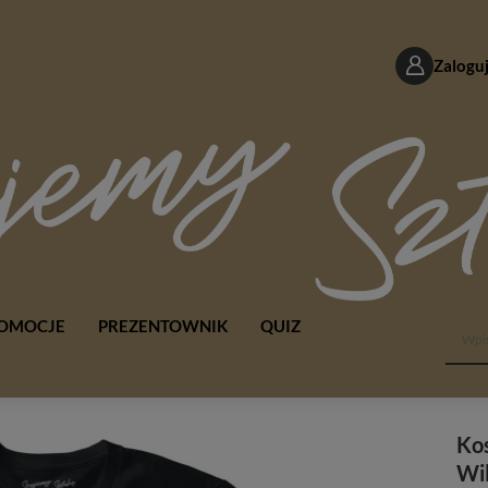
Zaloguj
OMOCJE
PREZENTOWNIK
QUIZ
Kos
Wil