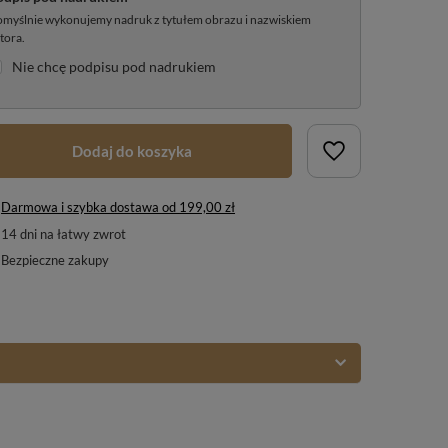
myślnie wykonujemy nadruk z tytułem obrazu i nazwiskiem
tora.
Nie chcę podpisu pod nadrukiem
Dodaj do koszyka
Darmowa i szybka dostawa
od
199,00 zł
14
dni na łatwy zwrot
Bezpieczne zakupy