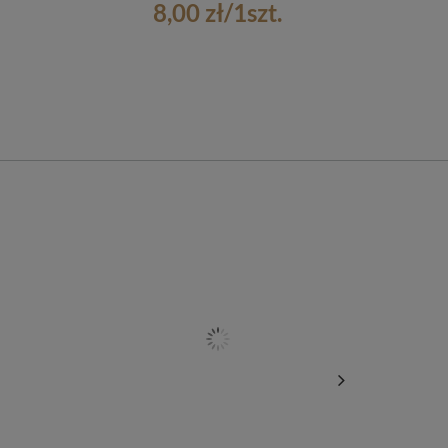
8,00 zł
/
1
szt.