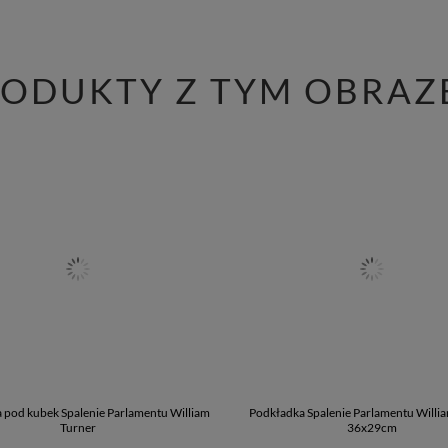
RODUKTY Z TYM OBRAZ
 pod kubek Spalenie Parlamentu William
Podkładka Spalenie Parlamentu Willi
Turner
36x29cm