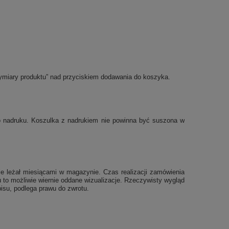
ymiary produktu” nad przyciskiem dodawania do koszyka.
po nadruku. Koszulka z nadrukiem nie powinna być suszona w
e leżał miesiącami w magazynie. Czas realizacji zamówienia
 to możliwie wiernie oddane wizualizacje. Rzeczywisty wygląd
isu, podlega prawu do zwrotu.