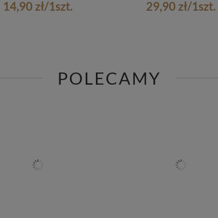
14,90 zł
/
1
szt.
29,90 zł
/
1
szt.
POLECAMY