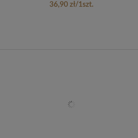
36,90 zł
/
1
szt.