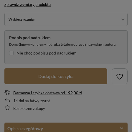
Sprawdź wymiary produktu
Wybierz rozmiar
Podpis pod nadrukiem
Domyślnie wykonujemy nadruk z tytułem obrazu i nazwiskiem autora.
Nie chcę podpisu pod nadrukiem
Dodaj do koszyka
Darmowa i szybka dostawa
od
199,00 zł
14
dni na łatwy zwrot
Bezpieczne zakupy
Opis szczegółowy