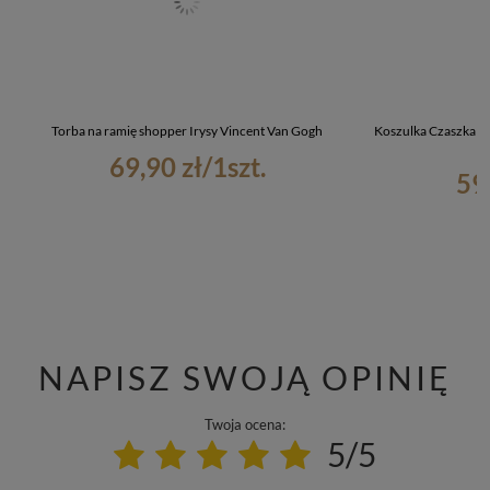
Torba na ramię shopper Irysy Vincent Van Gogh
Koszulka Czaszka z 
69,90 zł
/
1
szt.
59
NAPISZ SWOJĄ OPINIĘ
Twoja ocena:
5/5