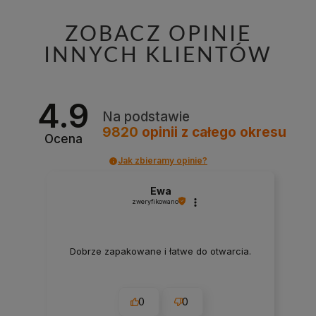
ZOBACZ OPINIE
INNYCH KLIENTÓW
4.9
Na podstawie
9820
opinii
z całego okresu
Ocena
Jak zbieramy opinie?
Ewa
zweryfikowano
Dobrze zapakowane i łatwe do otwarcia.
0
0