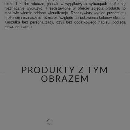
około 1–2 dni robocze, jednak w wyjątkowych sytuacjach może się
nieznacznie wydłużyć. Przedstawione w ofercie zdjęcia produktu to
możliwie wiernie oddane wizualizacje. Rzeczywisty wygląd przedmiotu
może się nieznacznie różnić ze względu na ustawienia kolorów ekranu.
Koszulka bez personalizacji, czyli bez dodatkowego napisu, podlega
prawu do zwrotu.
PRODUKTY Z TYM
OBRAZEM