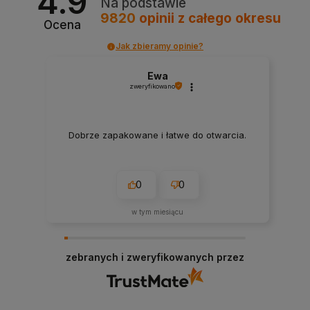
4.9
Na podstawie
9820
opinii
z całego okresu
Ocena
Jak zbieramy opinie?
Ewa
zweryfikowano
Dobrze zapakowane i łatwe do otwarcia.
0
0
w tym miesiącu
zebranych i zweryfikowanych przez