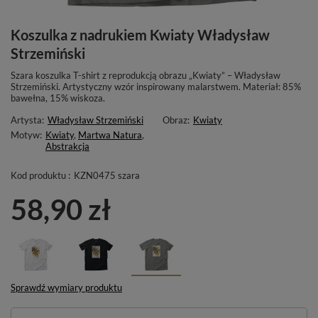
Koszulka z nadrukiem Kwiaty Władysław
Strzemiński
Szara koszulka T-shirt z reprodukcją obrazu „Kwiaty” – Władysław
Strzemiński. Artystyczny wzór inspirowany malarstwem. Materiał: 85%
bawełna, 15% wiskoza.
Artysta:
Władysław Strzemiński
Obraz:
Kwiaty
Motyw:
Kwiaty
,
Martwa Natura
,
Abstrakcja
Kod produktu :
KZN0475 szara
58,90 zł
Sprawdź wymiary produktu