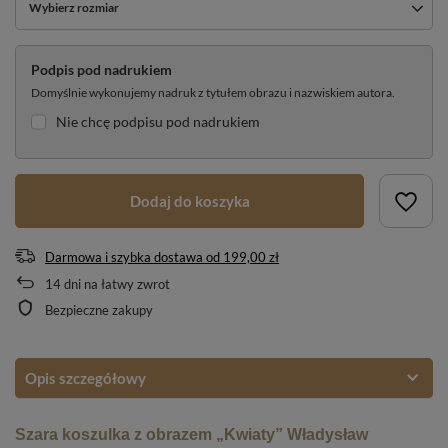
Wybierz rozmiar
Podpis pod nadrukiem
Domyślnie wykonujemy nadruk z tytułem obrazu i nazwiskiem autora.
Nie chcę podpisu pod nadrukiem
Dodaj do koszyka
Darmowa i szybka dostawa
od
199,00 zł
14
dni na łatwy zwrot
Bezpieczne zakupy
Opis szczegółowy
Szara koszulka z obrazem „Kwiaty” Władysław