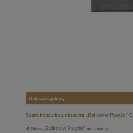
Opis szczegółowy
Szara koszulka z obrazem „Balkon w Paryżu” Gu
„Balkon w Paryżu”
🎨 Obraz
na koszulce