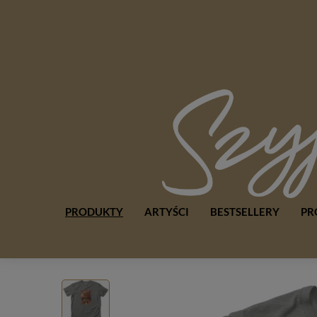
PRODUKTY
ARTYŚCI
BESTSELLERY
PR