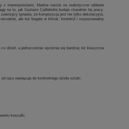
y z impresjonistami, kładzie nacisk na realistyczne oddanie
gę na to, jak Gustave Caillebotte buduje charakter tej pracy:
 zwierzęcy sprawia, że kompozycja jest nie tylko dekoracyjna,
 wizualnie, ale też bogate w klimat, kontekst i rozpoznawalny
co dzień, a jednocześnie wyróżnia się bardziej niż klasyczna
i od razu nawiązuje do konkretnego dzieła sztuki.
waniu koszulki.