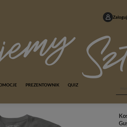
Zaloguj
OMOCJE
PREZENTOWNIK
QUIZ
Kos
Gus