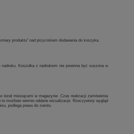
ymiary produktu” nad przyciskiem dodawania do koszyka.
po nadruku. Koszulka z nadrukiem nie powinna być suszona w
e leżał miesiącami w magazynie. Czas realizacji zamówienia
 to możliwie wiernie oddane wizualizacje. Rzeczywisty wygląd
isu, podlega prawu do zwrotu.