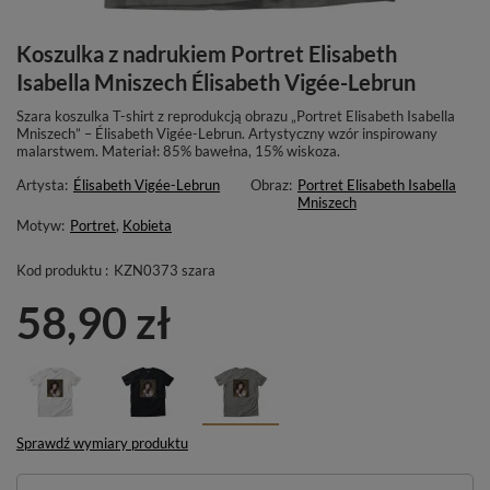
Koszulka z nadrukiem Portret Elisabeth
Isabella Mniszech Élisabeth Vigée-Lebrun
Szara koszulka T-shirt z reprodukcją obrazu „Portret Elisabeth Isabella
Mniszech” – Élisabeth Vigée-Lebrun. Artystyczny wzór inspirowany
malarstwem. Materiał: 85% bawełna, 15% wiskoza.
Artysta:
Élisabeth Vigée-Lebrun
Obraz:
Portret Elisabeth Isabella
Mniszech
Motyw:
Portret
,
Kobieta
Kod produktu :
KZN0373 szara
58,90 zł
Sprawdź wymiary produktu