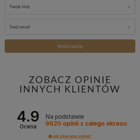
Twoje imię
Twój email
Wyślij opinię
ZOBACZ OPINIE
INNYCH KLIENTÓW
4.9
Na podstawie
9820
opinii
z całego okresu
Ocena
Jak zbieramy opinie?