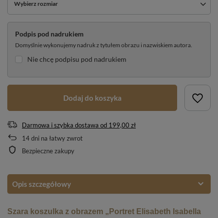
Wybierz rozmiar
Podpis pod nadrukiem
Domyślnie wykonujemy nadruk z tytułem obrazu i nazwiskiem autora.
Nie chcę podpisu pod nadrukiem
Dodaj do koszyka
Darmowa i szybka dostawa
od
199,00 zł
14
dni na łatwy zwrot
Bezpieczne zakupy
Opis szczegółowy
Szara koszulka z obrazem „Portret Elisabeth Isabella