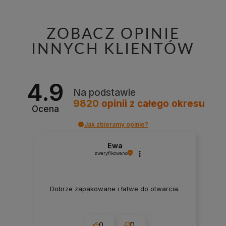
ZOBACZ OPINIE
INNYCH KLIENTÓW
4.9
Na podstawie
9820
opinii
z całego okresu
Ocena
Jak zbieramy opinie?
Ewa
zweryfikowano
Dobrze zapakowane i łatwe do otwarcia.
0
0