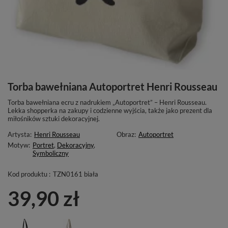
Torba bawełniana Autoportret Henri Rousseau
Torba bawełniana ecru z nadrukiem „Autoportret” – Henri Rousseau.
Lekka shopperka na zakupy i codzienne wyjścia, także jako prezent dla
miłośników sztuki dekoracyjnej.
Artysta:
Henri Rousseau
Obraz:
Autoportret
Motyw:
Portret
,
Dekoracyjny
,
Symboliczny
Kod produktu :
TZN0161 biała
39,90 zł