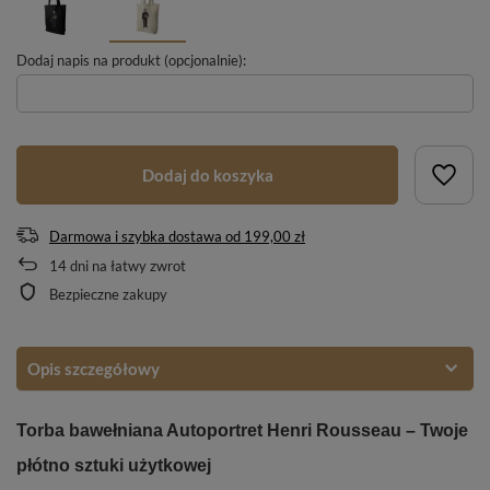
Dodaj napis na produkt (opcjonalnie):
Dodaj do koszyka
Darmowa i szybka dostawa
od
199,00 zł
14
dni na łatwy zwrot
Bezpieczne zakupy
Opis szczegółowy
Torba bawełniana Autoportret Henri Rousseau – Twoje
płótno sztuki użytkowej