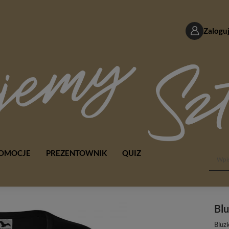
Zaloguj
OMOCJE
PREZENTOWNIK
QUIZ
Bl
Bluz