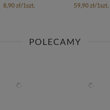
8,90 zł
/
1
szt.
59,90 zł
/
1
szt.
POLECAMY