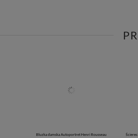
P
Bluzka damska Autoportret Henri Rousseau
Ścierec