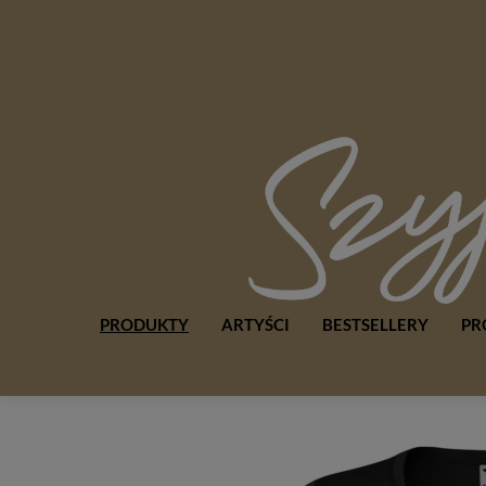
PRODUKTY
ARTYŚCI
BESTSELLERY
PR