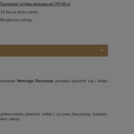
Darmowa i szybka dostawa
od
199,00 zł
14
dni na łatwy zwrot
Bezpieczne zakupy
autorstwa
Henriego Rousseau
pozwala wyróżnić się i dodać
 jednocześnie pewność siebie i szczerą fascynację światem.
niem naturą.