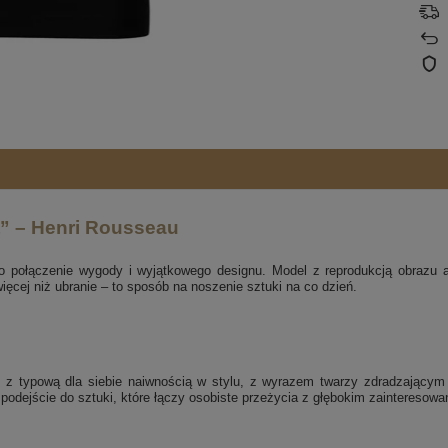
” – Henri Rousseau
o połączenie wygody i wyjątkowego designu. Model z reprodukcją obrazu 
ęcej niż ubranie – to sposób na noszenie sztuki na co dzień.
ie z typową dla siebie naiwnością w stylu, z wyrazem twarzy zdradzającym
 podejście do sztuki, które łączy osobiste przeżycia z głębokim zainteresowa