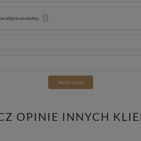
ne zdjęcie produktu:
Wyślij opinię
CZ OPINIE INNYCH KLI