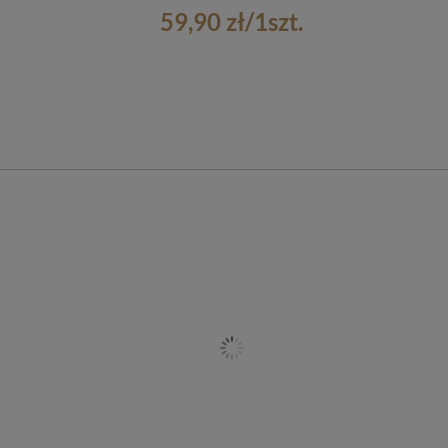
59,90 zł
/
1
szt.