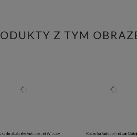
RODUKTY Z TYM OBRAZ
zka do okularów Autoportret Witkacy
Koszulka Autoportret Jan Mate