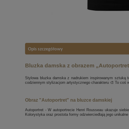
Opis szczegółowy
Bluzka damska z obrazem „Autoportret
Stylowa bluzka damska z nadrukiem inspirowanym sztuką t
codziennym stylizacjom artystycznego charakteru 🎨 To coś wi
Obraz "Autoportret" na bluzce damskiej
Autoportret - W autoportrecie Henri Rousseau ukazuje sieb
Kolorystyka oraz prostota formy odzwierciedlają jego unikalne