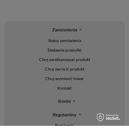
Zamówienia
Status zamówienia
Śledzenie przesyłki
Chcę zareklamować produkt
Chcę zwrócić produkt
Chcę wymienić towar
Kontakt
Konto
Regulaminy
Regulamin