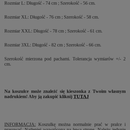
Rozmiar L: Długość - 74 cm ; Szerokość - 56 cm.
Rozmiar XL: Długość - 76 cm ; Szerokość - 58 cm.
Rozmiar XXL: Długość - 78 cm ; Szerokość - 61 cm.
Rozmiar 3XL: Długość - 82 cm ; Szerokość - 66 cm.
Szerokość mierzona pod pachami. Tolerancja wymiarów +/- 2
cm.
Na koszulce może znaleźć się kieszonka z Twoim własnym
nadrukiem! Aby ją zakupić kliknij
TUTAJ
INFORMACJA:
Koszulkę można normalnie prać w pralce i
prasować. Najlepiej wywróconą na lewą stronę. Należy jedynie