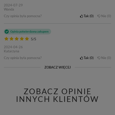
2024-07-29
Wanda
Czy opinia była pomocna?
Tak
0
Nie
0
Opinia potwierdzona zakupem
5/5
2024-04-26
Katarzyna
Czy opinia była pomocna?
Tak
0
Nie
0
ZOBACZ WIĘCEJ
ZOBACZ OPINIE
INNYCH KLIENTÓW