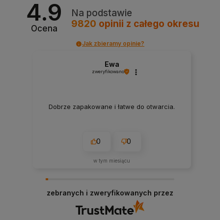
4.9
Na podstawie
9820
opinii
z całego okresu
Ocena
Jak zbieramy opinie?
Ewa
zweryfikowano
Dobrze zapakowane i łatwe do otwarcia.
0
0
w tym miesiącu
zebranych i zweryfikowanych przez