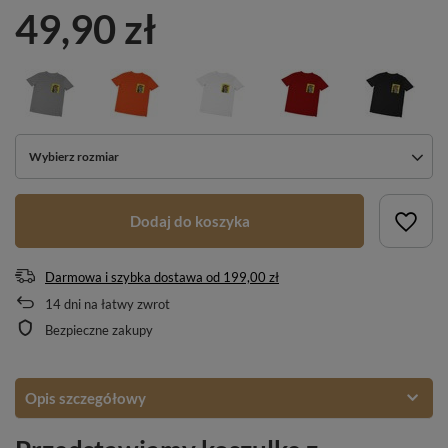
49,90 zł
Wybierz rozmiar
Dodaj do koszyka
Darmowa i szybka dostawa
od
199,00 zł
14
dni na łatwy zwrot
Bezpieczne zakupy
Opis szczegółowy