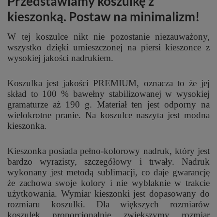
Przedstawiamy koszulkę z
kieszonką. Postaw na minimalizm!
W tej koszulce nikt nie pozostanie niezauważony,
wszystko dzięki umieszczonej na piersi kieszonce z
wysokiej jakości nadrukiem.
Koszulka jest jakości PREMIUM, oznacza to że jej
skład to 100 % bawełny stabilizowanej w wysokiej
gramaturze aż 190 g. Materiał ten jest odporny na
wielokrotne pranie. Na koszulce naszyta jest modna
kieszonka.
Kieszonka posiada pełno-kolorowy nadruk, który jest
bardzo wyrazisty, szczegółowy i trwały. Nadruk
wykonany jest metodą sublimacji, co daje gwarancję
że zachowa swoje kolory i nie wyblaknie w trakcie
użytkowania. Wymiar kieszonki jest dopasowany do
rozmiaru koszulki. Dla większych rozmiarów
koszulek proporcjonalnie zwiększymy rozmiar