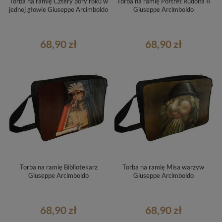
Torba na ramię Cztery pory roku w
Torba na ramię Portret Rudolfa II
jednej głowie Giuseppe Arcimboldo
Giuseppe Arcimboldo
68,90 zł
68,90 zł
Torba na ramię Bibliotekarz
Torba na ramię Misa warzyw
Giuseppe Arcimboldo
Giuseppe Arcimboldo
68,90 zł
68,90 zł