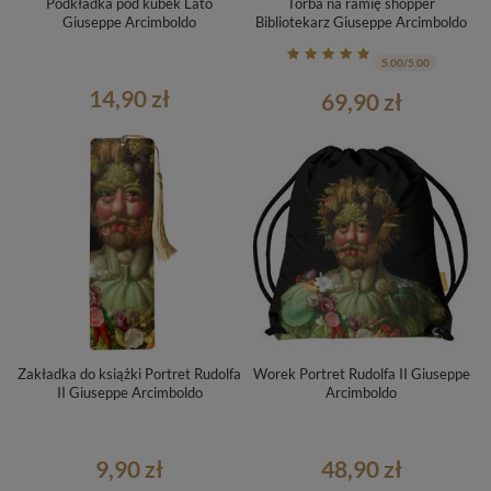
Podkładka pod kubek Lato
Torba na ramię shopper
Giuseppe Arcimboldo
Bibliotekarz Giuseppe Arcimboldo
5.00/5.00
14,90 zł
69,90 zł
Zakładka do książki Portret Rudolfa
Worek Portret Rudolfa II Giuseppe
II Giuseppe Arcimboldo
Arcimboldo
9,90 zł
48,90 zł