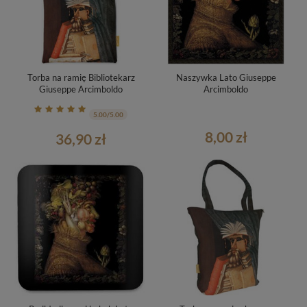
Torba na ramię Bibliotekarz
Naszywka Lato Giuseppe
Giuseppe Arcimboldo
Arcimboldo
5.00/5.00
8,00 zł
36,90 zł