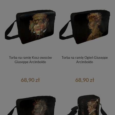
Torba na ramię Kosz owoców
Torba na ramię Ogień Giuseppe
Giuseppe Arcimboldo
Arcimboldo
68,90 zł
68,90 zł