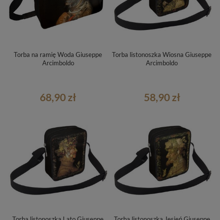
Torba na ramię Woda Giuseppe
Torba listonoszka Wiosna Giuseppe
Arcimboldo
Arcimboldo
68,90 zł
58,90 zł
Torba listonoszka Lato Giuseppe
Torba listonoszka Jesień Giuseppe