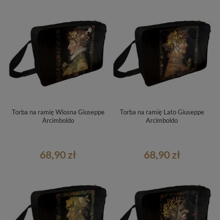
Torba na ramię Wiosna Giuseppe
Torba na ramię Lato Giuseppe
Arcimboldo
Arcimboldo
68,90 zł
68,90 zł