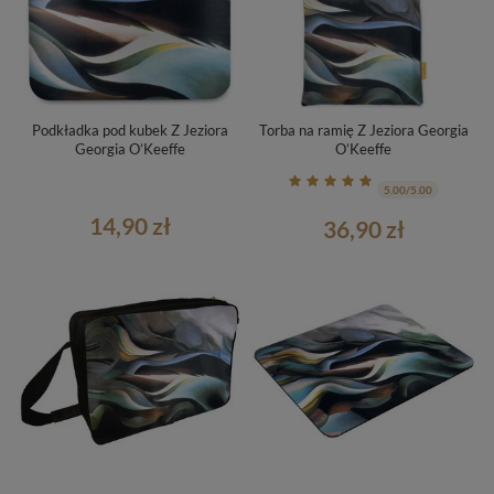
Podkładka pod kubek Z Jeziora
Torba na ramię Z Jeziora Georgia
Georgia O’Keeffe
O’Keeffe
5.00/5.00
14,90 zł
36,90 zł