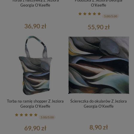
Torba z naszywką Z Jeziora
Poduszka Z Jeziora Georgia
Georgia O’Keeffe
O’Keeffe
5.00/5.00
36,90 zł
55,90 zł
Torba na ramię shopper Z Jeziora
Ściereczka do okularów Z Jeziora
Georgia O’Keeffe
Georgia O’Keeffe
5.00/5.00
8,90 zł
69,90 zł