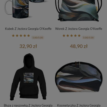
Kubek Z Jeziora Georgia O’Keeffe
Worek Z Jeziora Georgia O’Keeffe
5.00/5.00
5.00/5.00
32,90 zł
48,90 zł
Bluza z naszywką Z Jeziora Georgia
Kosmetyczka Z Jeziora Georgia