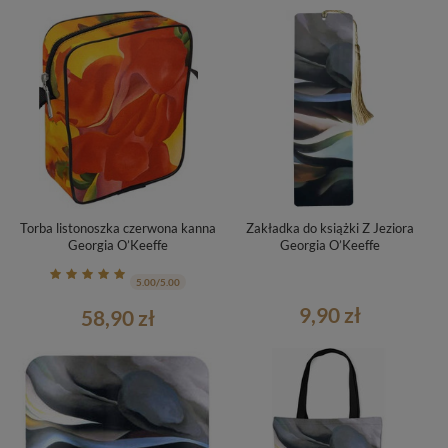
Torba listonoszka czerwona kanna
Zakładka do książki Z Jeziora
Georgia O’Keeffe
Georgia O’Keeffe
5.00/5.00
9,90 zł
58,90 zł