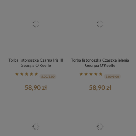
Torba listonoszka Czarna Iris III
Torba listonoszka Czaszka jelenia
Georgia O’Keeffe
Georgia O’Keeffe
5.00/5.00
5.00/5.00
58,90 zł
58,90 zł