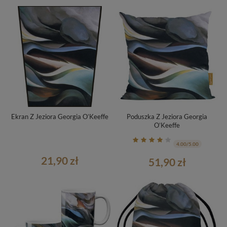
Ekran Z Jeziora Georgia O’Keeffe
Poduszka Z Jeziora Georgia
O’Keeffe
4.00/5.00
21,90 zł
51,90 zł