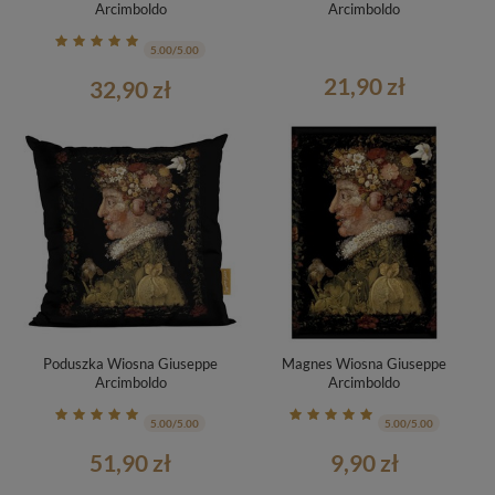
Arcimboldo
Arcimboldo
5.00/5.00
21,90 zł
32,90 zł
Poduszka Wiosna Giuseppe
Magnes Wiosna Giuseppe
Arcimboldo
Arcimboldo
5.00/5.00
5.00/5.00
51,90 zł
9,90 zł