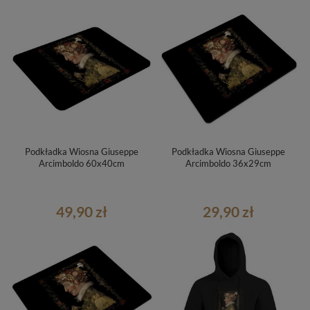
Podkładka Wiosna Giuseppe
Podkładka Wiosna Giuseppe
Arcimboldo 60x40cm
Arcimboldo 36x29cm
49,90 zł
29,90 zł