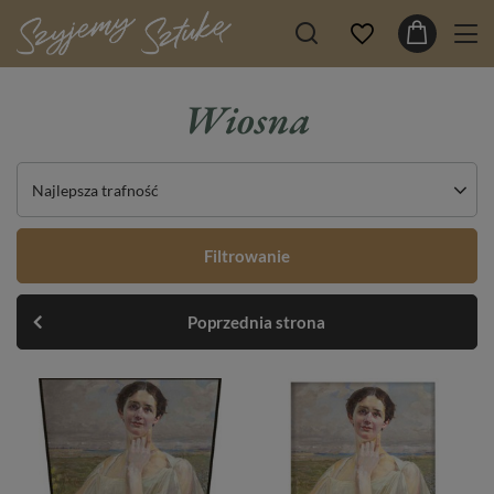
Wiosna
Najlepsza trafność
Filtrowanie
Poprzednia strona