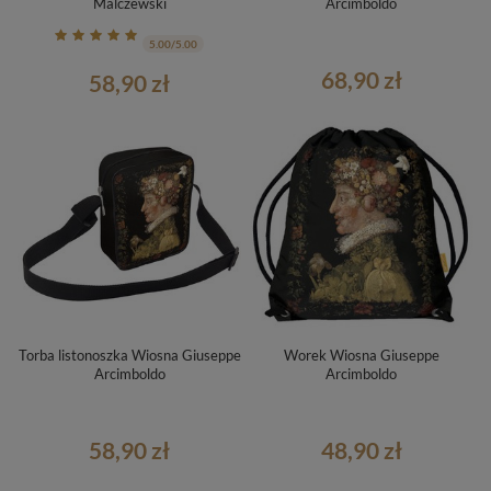
Malczewski
Arcimboldo
5.00/5.00
68,90 zł
58,90 zł
Torba listonoszka Wiosna Giuseppe
Worek Wiosna Giuseppe
Arcimboldo
Arcimboldo
58,90 zł
48,90 zł