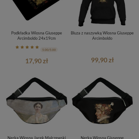
Podkładka Wiosna Giuseppe
Bluza z naszywką Wiosna Giuseppe
Arcimboldo 24x19cm
Arcimboldo
5.00/5.00
99,90 zł
17,90 zł
Nerka Wiosna Jacek Malczewski
Nerka Wiosna Giuseppe