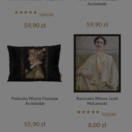
Arcimboldo
5.00/5.00
59,90 zł
59,90 zł
Poduszka Wiosna Giuseppe
Naszywka Wiosna Jacek
Arcimboldo
Malczewski
5.00/5.00
55,90 zł
8,00 zł