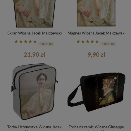
Ekran Wiosna Jacek Malczewski
Magnes Wiosna Jacek Malczewski
5.00/5.00
5.00/5.00
21,90 zł
9,90 zł
Torba Listonoszka Wiosna Jacek
Torba na ramię Wiosna Giuseppe