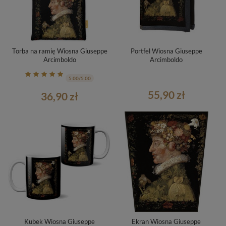
Torba na ramię Wiosna Giuseppe
Portfel Wiosna Giuseppe
Arcimboldo
Arcimboldo
5.00/5.00
55,90 zł
36,90 zł
Kubek Wiosna Giuseppe
Ekran Wiosna Giuseppe