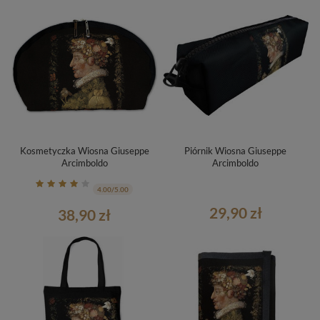
Kosmetyczka Wiosna Giuseppe
Piórnik Wiosna Giuseppe
Arcimboldo
Arcimboldo
4.00/5.00
29,90 zł
38,90 zł