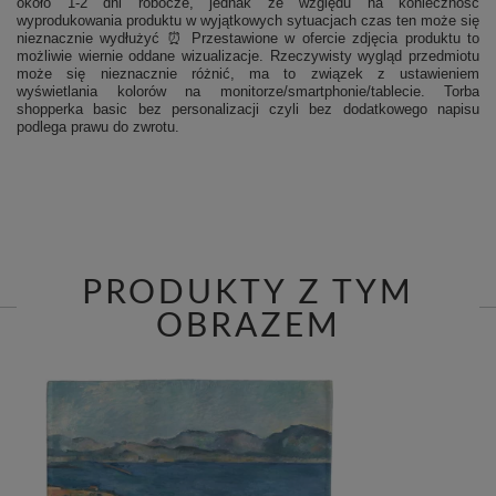
około 1-2 dni robocze, jednak ze względu na konieczność
wyprodukowania produktu w wyjątkowych sytuacjach czas ten może się
nieznacznie wydłużyć ⏰ Przestawione w ofercie zdjęcia produktu to
możliwie wiernie oddane wizualizacje. Rzeczywisty wygląd przedmiotu
może się nieznacznie różnić, ma to związek z ustawieniem
wyświetlania kolorów na monitorze/smartphonie/tablecie. Torba
shopperka basic bez personalizacji czyli bez dodatkowego napisu
podlega prawu do zwrotu.
PRODUKTY Z TYM
OBRAZEM