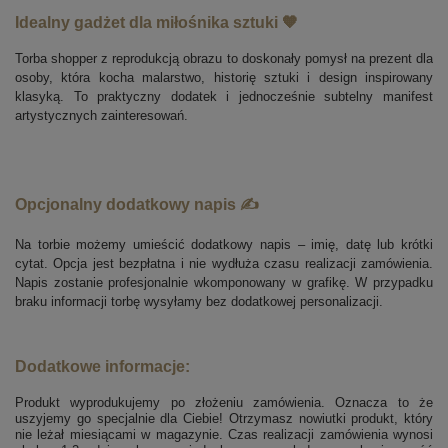
Idealny gadżet dla miłośnika sztuki 🧡
Torba shopper z reprodukcją obrazu to doskonały pomysł na prezent dla
osoby, która kocha malarstwo, historię sztuki i design inspirowany
klasyką. To praktyczny dodatek i jednocześnie subtelny manifest
artystycznych zainteresowań.
Opcjonalny dodatkowy napis ✍️
Na torbie możemy umieścić dodatkowy napis – imię, datę lub krótki
cytat. Opcja jest bezpłatna i nie wydłuża czasu realizacji zamówienia.
Napis zostanie profesjonalnie wkomponowany w grafikę. W przypadku
braku informacji torbę wysyłamy bez dodatkowej personalizacji.
Dodatkowe informacje:
Produkt wyprodukujemy po złożeniu zamówienia. Oznacza to że
uszyjemy go specjalnie dla Ciebie! Otrzymasz nowiutki produkt, który
nie leżał miesiącami w magazynie. Czas realizacji zamówienia wynosi