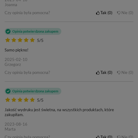
Joanna
Czy opinia była pomocna?
Tak
0
Nie
0
Opinia potwierdzona zakupem
5/5
Samo piękno!
2025-02-10
Grzegorz
Czy opinia była pomocna?
Tak
0
Nie
0
Opinia potwierdzona zakupem
5/5
Jakość wydruku jest świetna, na wszystkich produktach, które
zakupiłam.
2023-08-16
Marta
Czy opinia była pomocna?
Tak
0
Nie
0