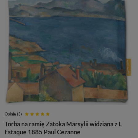
Opinie (3)
Torba na ramię Zatoka Marsylii widziana z L​ ​
Estaque​ 1885​ Paul Cezanne