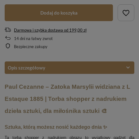
Dodaj do koszyka
Darmowa i szybka dostawa
od
199,00 zł
14
dni na łatwy zwrot
Bezpieczne zakupy
Opis szczegółowy
Paul Cezanne – Zatoka Marsylii widziana z L​ ​
Estaque​ 1885​ | Torba shopper z nadrukiem
dzieła sztuki, dla miłośnika sztuki 🎨
Sztuka, którą możesz nosić każdego dnia ✨
Ta torba shopper z nadrukiem obrazu to wyjątkowy gadżet dla