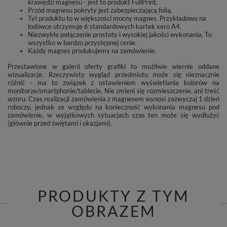
krawędzi magnesu - jest to produkt FullPrint.
Przód magnesu pokryty jest zabezpieczającą folią.
Tył produktu to w większości mocny magnes. Przykładowo na
lodówce utrzymuje 6 standardowych kartek xero A4.
Niezwykłe połączenie prostoty i wysokiej jakości wykonania. To
wszystko w bardzo przystępnej cenie.
Każdy magnes produkujemy na zamówienie.
Przestawione w galerii oferty grafiki to możliwie wiernie oddane
wizualizacje. Rzeczywisty wygląd przedmiotu może się nieznacznie
różnić - ma to związek z ustawieniem wyświetlania kolorów na
monitorze/smartphonie/tablecie. Nie zmieni się rozmieszczenie, ani treść
wzoru. Czas realizacji zamówienia z magnesem wynosi zazwyczaj 1 dzień
roboczy, jednak ze względu na konieczność wykonania magnesu pod
zamówienie, w wyjątkowych sytuacjach czas ten może się wydłużyć
(głównie przed świętami i okazjami).
PRODUKTY Z TYM
OBRAZEM