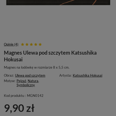
Opinie (4)
Magnes Ulewa pod szczytem Katsushika
Hokusai
Magnes na lodówkę w rozmiarze 8 x 5,5 cm.
Obraz:
Ulewa pod szczytem
Artysta:
Katsushika Hokusai
Motyw:
Pejzaż
,
Natura
,
Symboliczny
Kod produktu :
MGN0142
9,90 zł