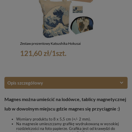
Zestaw prezentowy Katsushika Hokusai
121,60 zł
/
1
szt.
Opis szczegółowy
Magnes można umieścić na lodówce, tablicy magnetycznej
lub w dowolnym miejscu gdzie magnes się przyciągnie :)
Wymiary produktu to 8 x 5,5 cm (+/- 2 mm).
Na magnesie umieszczamy grafikę wydrukowaną w wysokiej
rozdzielczości na foto papierze. Grafika jest od krawędzi do