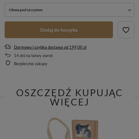
Ulewa pod szczytem
Dodaj do koszyka
Darmowa i szybka dostawa
od
199,00 zł
14
dni na łatwy zwrot
Bezpieczne zakupy
OSZCZĘDŹ KUPUJĄC
WIĘCEJ