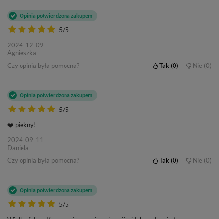
Opinia potwierdzona zakupem
5/5
2024-12-09
Agnieszka
Czy opinia była pomocna?
Tak
0
Nie
0
Opinia potwierdzona zakupem
5/5
❤️ piekny!
2024-09-11
Daniela
Czy opinia była pomocna?
Tak
0
Nie
0
Opinia potwierdzona zakupem
5/5