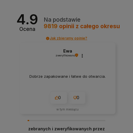
4.9
Na podstawie
9819
opinii
z całego okresu
Ocena
Jak zbieramy opinie?
Ewa
zweryfikowano
Dobrze zapakowane i łatwe do otwarcia.
0
0
w tym miesiącu
zebranych i zweryfikowanych przez