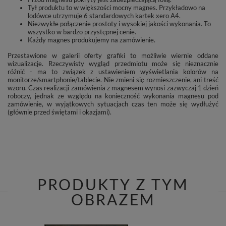
Tył produktu to w większości mocny magnes. Przykładowo na
lodówce utrzymuje 6 standardowych kartek xero A4.
Niezwykłe połączenie prostoty i wysokiej jakości wykonania. To
wszystko w bardzo przystępnej cenie.
Każdy magnes produkujemy na zamówienie.
Przestawione w galerii oferty grafiki to możliwie wiernie oddane
wizualizacje. Rzeczywisty wygląd przedmiotu może się nieznacznie
różnić - ma to związek z ustawieniem wyświetlania kolorów na
monitorze/smartphonie/tablecie. Nie zmieni się rozmieszczenie, ani treść
wzoru. Czas realizacji zamówienia z magnesem wynosi zazwyczaj 1 dzień
roboczy, jednak ze względu na konieczność wykonania magnesu pod
zamówienie, w wyjątkowych sytuacjach czas ten może się wydłużyć
(głównie przed świętami i okazjami).
PRODUKTY Z TYM
OBRAZEM