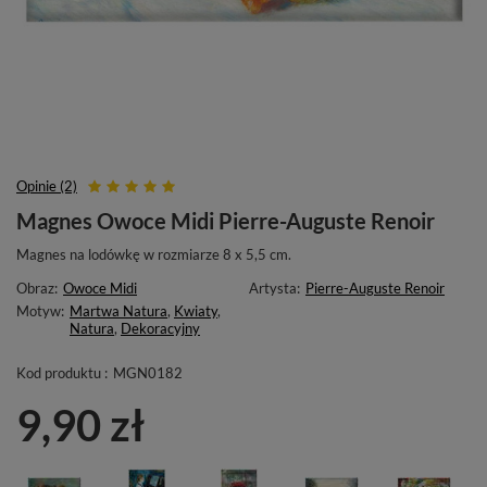
Opinie (2)
Magnes Owoce Midi Pierre-Auguste Renoir
Magnes na lodówkę w rozmiarze 8 x 5,5 cm.
Obraz:
Owoce Midi
Artysta:
Pierre-Auguste Renoir
Motyw:
Martwa Natura
,
Kwiaty
,
Natura
,
Dekoracyjny
Kod produktu :
MGN0182
9,90 zł