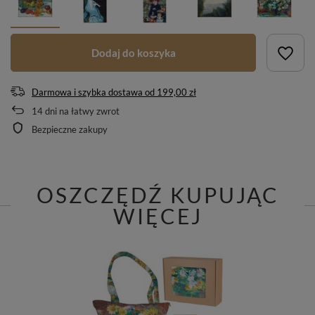
Dodaj do koszyka
Darmowa i szybka dostawa
od
199,00 zł
14
dni na łatwy zwrot
Bezpieczne zakupy
OSZCZĘDŹ KUPUJĄC
WIĘCEJ