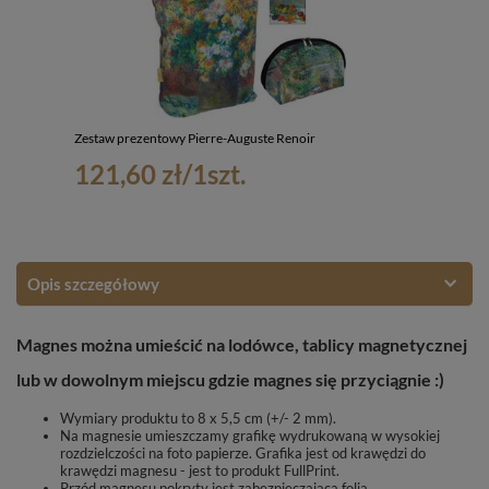
Zestaw prezentowy Pierre-Auguste Renoir
121,60 zł
/
1
szt.
Opis szczegółowy
Magnes można umieścić na lodówce, tablicy magnetycznej
lub w dowolnym miejscu gdzie magnes się przyciągnie :)
Wymiary produktu to 8 x 5,5 cm (+/- 2 mm).
Na magnesie umieszczamy grafikę wydrukowaną w wysokiej
rozdzielczości na foto papierze. Grafika jest od krawędzi do
krawędzi magnesu - jest to produkt FullPrint.
Przód magnesu pokryty jest zabezpieczającą folią.