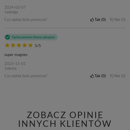
2024-03-07
Jadwiga
Czy opinia była pomocna?
Tak
0
Nie
0
Opinia potwierdzona zakupem
5/5
super magnes
2023-11-01
Jolanta
Czy opinia była pomocna?
Tak
0
Nie
0
ZOBACZ OPINIE
INNYCH KLIENTÓW