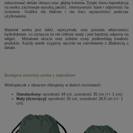
odwzorować detale obrazu oraz głębię kolorów. Dzięki temu reprodukcja
na worku zachowuje wysoką jakość, intensywność barw i odporność na
ścieranie. Grafika nie blaknie i nie traci wyrazistości podczas
użytkowania.
Materiał worka jest lekki, wytrzymały oraz posiada właściwości
hydrofobowe, co oznacza że nie chłonie wody i jest bardziej odporny na
wilgoć.
Metalowe okucia oraz solidne szwy podkreślają trwałość
produktu. Każdy worek szyjemy ręcznie na zamówienie z dbałością o
detale.
Dostępne rozmiary worka z nadrukiem
Workoplecak z obrazem oferujemy w dwóch rozmiarach:
Standardowy:
wysokość 44 cm, szerokość 35 cm (+/- 1 cm).
Mały (dziecięcy):
wysokość 35 cm, szerokość 28,5 cm (+/- 1
cm).