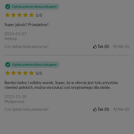
Opinia potwierdzona zakupem
5/5
Super jakość! Przepiękny!
2024-03-07
Helena
Czy opinia była pomocna?
Tak
0
Nie
0
Opinia potwierdzona zakupem
5/5
Bardzo ładny i solidny worek. Super, że w ofercie jest tylu artystów
również polskich, można wyszukać coś oryginalnego dla siebie.
2023-11-20
Małgorzata
Czy opinia była pomocna?
Tak
0
Nie
0