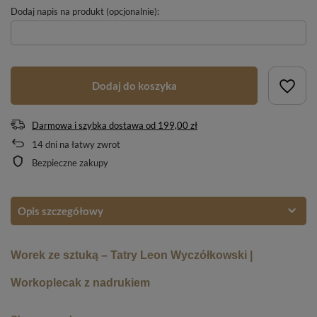
Dodaj napis na produkt (opcjonalnie):
Dodaj do koszyka
Darmowa i szybka dostawa
od
199,00 zł
14
dni na łatwy zwrot
Bezpieczne zakupy
Opis szczegółowy
Worek ze sztuką – Tatry Leon Wyczółkowski |
Workoplecak z nadrukiem