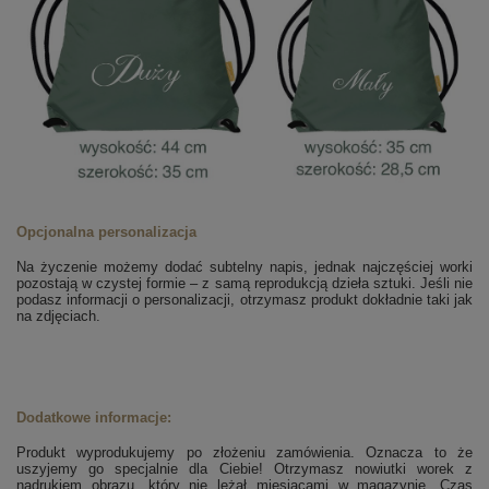
Opcjonalna personalizacja
Na życzenie możemy dodać subtelny napis, jednak najczęściej worki
pozostają w czystej formie – z samą reprodukcją dzieła sztuki. Jeśli nie
podasz informacji o personalizacji, otrzymasz produkt dokładnie taki jak
na zdjęciach.
Dodatkowe informacje:
Produkt wyprodukujemy po złożeniu zamówienia. Oznacza to że
uszyjemy go specjalnie dla Ciebie! Otrzymasz nowiutki worek z
nadrukiem obrazu, który nie leżał miesiącami w magazynie. Czas