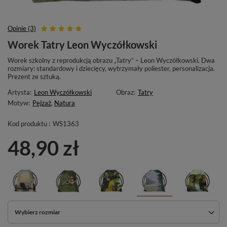
Opinie (3)
Worek Tatry Leon Wyczółkowski
Worek szkolny z reprodukcją obrazu „Tatry” – Leon Wyczółkowski. Dwa
rozmiary: standardowy i dziecięcy, wytrzymały poliester, personalizacja.
Prezent ze sztuką.
Artysta:
Leon Wyczółkowski
Obraz:
Tatry
Motyw:
Pejzaż
,
Natura
Kod produktu :
WS1363
48,90 zł
Wybierz rozmiar