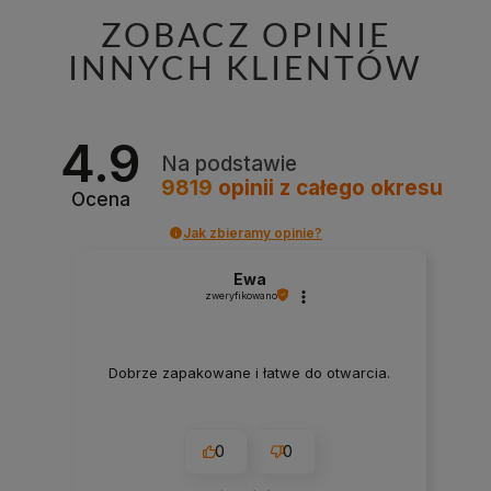
ZOBACZ OPINIE
INNYCH KLIENTÓW
4.9
Na podstawie
9819
opinii
z całego okresu
Ocena
Jak zbieramy opinie?
Ewa
zweryfikowano
Dobrze zapakowane i łatwe do otwarcia.
0
0