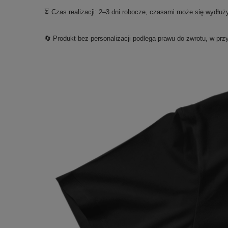
⏳ Czas realizacji: 2–3 dni robocze, czasami może się wydłuż
🔄 Produkt bez personalizacji podlega prawu do zwrotu, w prz