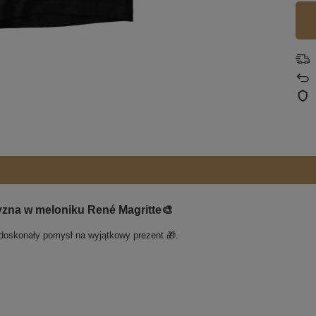
zna w meloniku René Magritte🎨
 doskonały pomysł na wyjątkowy prezent 🎁.