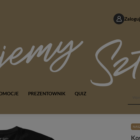
Zaloguj
OMOCJE
PREZENTOWNIK
QUIZ
NASZ
Ko