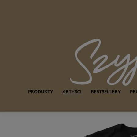
PRODUKTY
ARTYŚCI
BESTSELLERY
PR