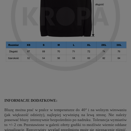
INFORMACJE DODATKOWE:
Bluzę można prać w pralce w temperaturze do 40° i na wolnym wirowaniu
(jak większość odzieży), najlepiej wywiniętą na lewą stronę. Nie należy
prasować bluzy intensywnie bezpośrednio po nadruku. Tolerancja wymiarów
to +/- 2 cm. Przestawione w galerii oferty grafiki to możliwie wiernie oddane
wizualizacje. Rzeczywisty wygląd przedmiotu może się nieznacznie różnić,