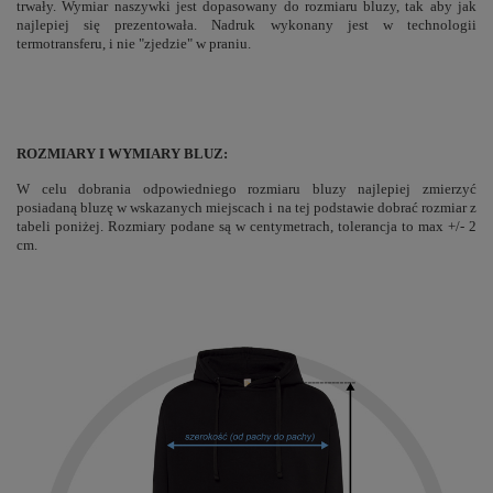
trwały. Wymiar naszywki jest dopasowany do rozmiaru bluzy, tak aby jak
najlepiej się prezentowała. Nadruk wykonany jest w technologii
termotransferu, i nie "zjedzie" w praniu.
ROZMIARY I WYMIARY BLUZ:
W celu dobrania odpowiedniego rozmiaru bluzy najlepiej zmierzyć
posiadaną bluzę w wskazanych miejscach i na tej podstawie dobrać rozmiar z
tabeli poniżej. Rozmiary podane są w centymetrach, tolerancja to max +/- 2
cm.