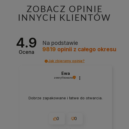
ZOBACZ OPINIE
INNYCH KLIENTÓW
4.9
Na podstawie
9819
opinii
z całego okresu
Ocena
Jak zbieramy opinie?
Ewa
zweryfikowano
Dobrze zapakowane i łatwe do otwarcia.
0
0