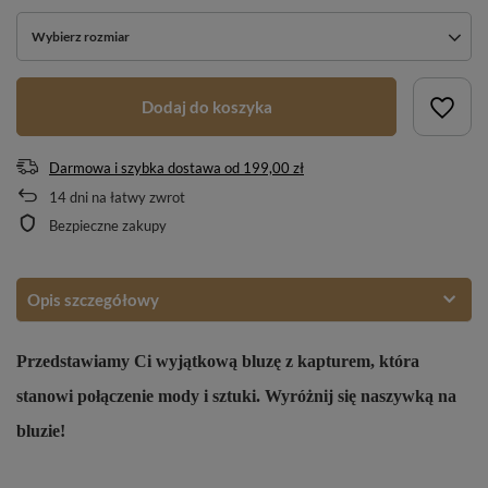
Wybierz rozmiar
Dodaj do koszyka
Darmowa i szybka dostawa
od
199,00 zł
14
dni na łatwy zwrot
Bezpieczne zakupy
Opis szczegółowy
Przedstawiamy Ci wyjątkową bluzę z kapturem, która
stanowi połączenie mody i sztuki. Wyróżnij się naszywką na
bluzie!