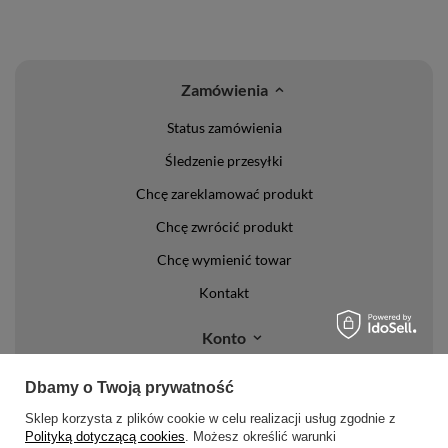
Zamówienia
Status zamówienia
Śledzenie przesyłki
Chcę zareklamować produkt
Chcę zwrócić produkt
Chcę wymienić towar
Kontakt
Konto
Regulaminy
Dbamy o Twoją prywatność
Sklep korzysta z plików cookie w celu realizacji usług zgodnie z
Regulamin
Polityką dotyczącą cookies
. Możesz określić warunki