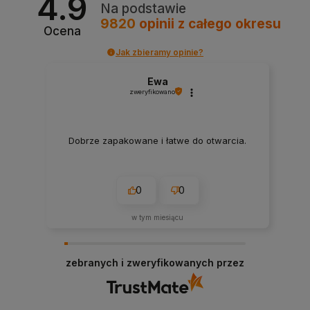
4.9
Na podstawie
9820
opinii
z całego okresu
Ocena
Jak zbieramy opinie?
Ewa
zweryfikowano
Dobrze zapakowane i łatwe do otwarcia.
0
0
w tym miesiącu
zebranych i zweryfikowanych przez