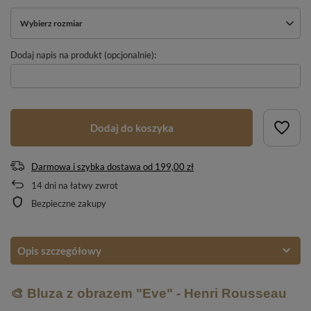
Wybierz rozmiar
Dodaj napis na produkt (opcjonalnie):
Dodaj do koszyka
Darmowa i szybka dostawa
od
199,00 zł
14
dni na łatwy zwrot
Bezpieczne zakupy
Opis szczegółowy
🎨 Bluza z obrazem "Eve" - Henri Rousseau