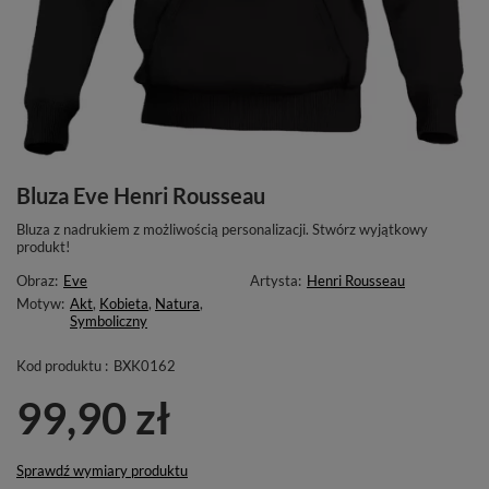
Bluza Eve Henri Rousseau
Bluza z nadrukiem z możliwością personalizacji. Stwórz wyjątkowy
produkt!
Obraz:
Eve
Artysta:
Henri Rousseau
Motyw:
Akt
,
Kobieta
,
Natura
,
Symboliczny
Kod produktu :
BXK0162
99,90 zł
Sprawdź wymiary produktu