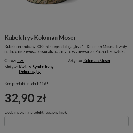
Kubek Irys Koloman Moser
Kubek ceramiczny 330 ml z reprodukcją „Irys” – Koloman Moser. Trwały
nadruk, możliwość personalizacji, mycie w zmywarce. Prezent ze sztuką.
Obraz:
Irys
Artysta:
Koloman Moser
Motyw:
Kwiaty
,
Symboliczny
,
Dekoracyjny
Kod produktu :
xkub2165
32,90 zł
Dodaj napis na produkt (opcjonalnie):