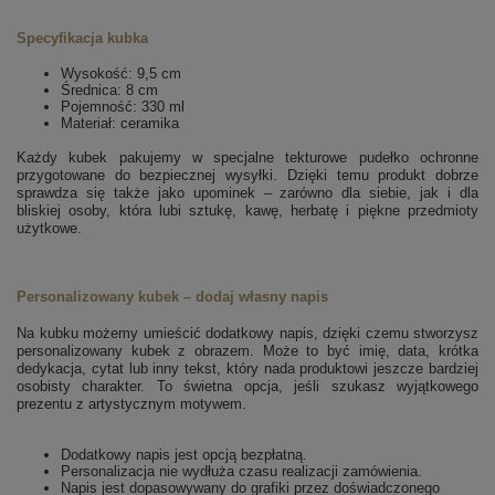
Specyfikacja kubka
Wysokość: 9,5 cm
Średnica: 8 cm
Pojemność: 330 ml
Materiał: ceramika
Każdy kubek pakujemy w specjalne tekturowe pudełko ochronne
przygotowane do bezpiecznej wysyłki. Dzięki temu produkt dobrze
sprawdza się także jako upominek – zarówno dla siebie, jak i dla
bliskiej osoby, która lubi sztukę, kawę, herbatę i piękne przedmioty
użytkowe.
Personalizowany kubek – dodaj własny napis
Na kubku możemy umieścić dodatkowy napis, dzięki czemu stworzysz
personalizowany kubek z obrazem. Może to być imię, data, krótka
dedykacja, cytat lub inny tekst, który nada produktowi jeszcze bardziej
osobisty charakter. To świetna opcja, jeśli szukasz wyjątkowego
prezentu z artystycznym motywem.
Dodatkowy napis jest opcją bezpłatną.
Personalizacja nie wydłuża czasu realizacji zamówienia.
Napis jest dopasowywany do grafiki przez doświadczonego