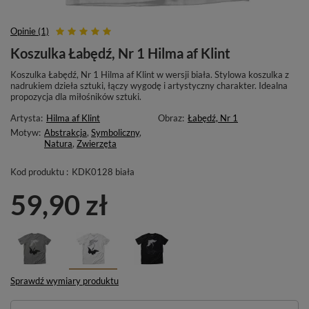
Opinie (1)
Koszulka Łabędź, Nr 1 Hilma af Klint
Koszulka Łabędź, Nr 1 Hilma af Klint w wersji biała. Stylowa koszulka z
nadrukiem dzieła sztuki, łączy wygodę i artystyczny charakter. Idealna
propozycja dla miłośników sztuki.
Artysta:
Hilma af Klint
Obraz:
Łabędź, Nr 1
Motyw:
Abstrakcja
,
Symboliczny
,
Natura
,
Zwierzęta
Kod produktu :
KDK0128 biała
59,90 zł
Sprawdź wymiary produktu