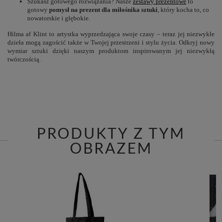
Szukasz gotowego rozwiązania? Nasze
zestawy prezentowe
to
gotowy
pomysł na prezent dla miłośnika sztuki
, który kocha to, co
nowatorskie i głębokie.
Hilma af Klint to artystka wyprzedzająca swoje czasy – teraz jej niezwykłe
dzieła mogą zagościć także w Twojej przestrzeni i stylu życia. Odkryj nowy
wymiar sztuki dzięki naszym produktom inspirowanym jej niezwykłą
twórczością.
PRODUKTY Z TYM
OBRAZEM