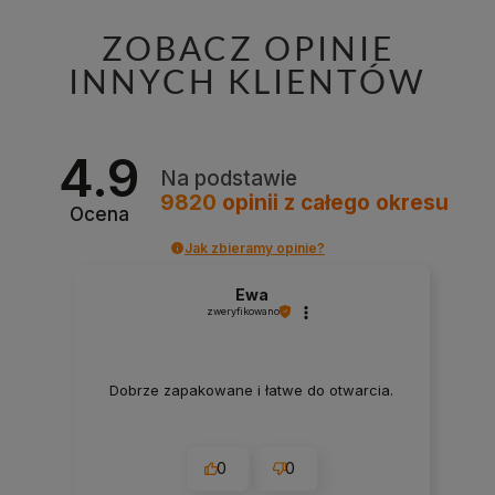
ZOBACZ OPINIE
INNYCH KLIENTÓW
4.9
Na podstawie
9820
opinii
z całego okresu
Ocena
Jak zbieramy opinie?
Ewa
zweryfikowano
Dobrze zapakowane i łatwe do otwarcia.
0
0