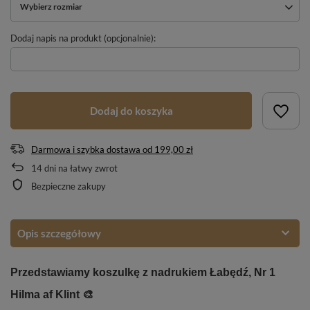
Wybierz rozmiar
Dodaj napis na produkt (opcjonalnie):
Dodaj do koszyka
Darmowa i szybka dostawa
od
199,00 zł
14
dni na łatwy zwrot
Bezpieczne zakupy
Opis szczegółowy
Przedstawiamy koszulkę z nadrukiem Łabędź, Nr 1
Hilma af Klint 🎨