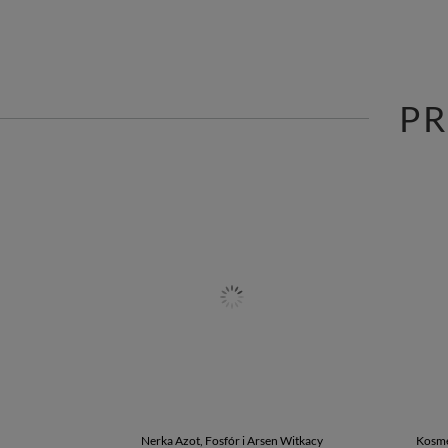
P
Nerka Azot, Fosfór i Arsen Witkacy
Kosme