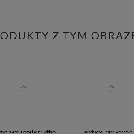
RODUKTY Z TYM OBRAZ
tyczka Azot, Fosfór i Arsen Witkacy
Kubek Azot, Fosfór i Arsen Witk