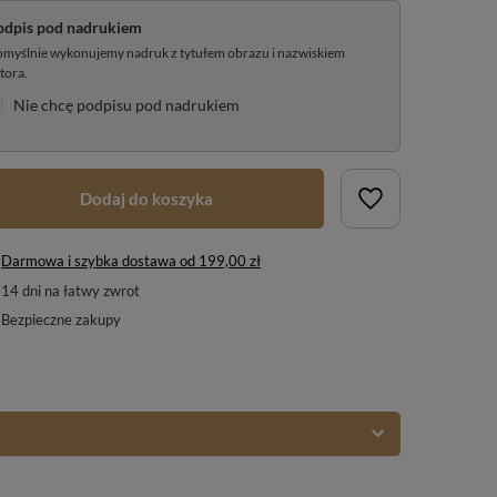
odpis pod nadrukiem
myślnie wykonujemy nadruk z tytułem obrazu i nazwiskiem
tora.
Nie chcę podpisu pod nadrukiem
Dodaj do koszyka
Darmowa i szybka dostawa
od
199,00 zł
14
dni na łatwy zwrot
Bezpieczne zakupy