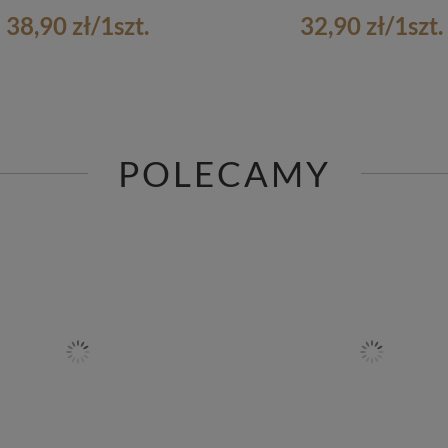
38,90 zł
/
1
szt.
32,90 zł
/
1
szt.
POLECAMY