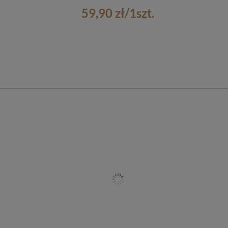
59,90 zł
/
1
szt.