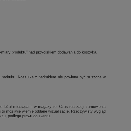
ymiary produktu” nad przyciskiem dodawania do koszyka.
po nadruku. Koszulka z nadrukiem nie powinna być suszona w
e leżał miesiącami w magazynie. Czas realizacji zamówienia
 to możliwie wiernie oddane wizualizacje. Rzeczywisty wygląd
isu, podlega prawu do zwrotu.