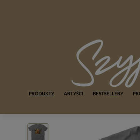
PRODUKTY
ARTYŚCI
BESTSELLERY
PR