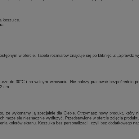
a koszulce.
ra.
tępnym w ofercie. Tabela rozmiarów znajduje się po kliknięciu: „Sprawdź w
raturze do 30°C i na wolnym wirowaniu. Nie należy prasować bezpośrednio 
 2 cm.
, że wykonamy ją specjalnie dla Ciebie. Otrzymasz nowy produkt, który ni
ch może się nieznacznie wydłużyć. Przedstawione w ofercie zdjęcia produktu
enia kolorów ekranu. Koszulka bez personalizacji, czyli bez dodatkowego nap