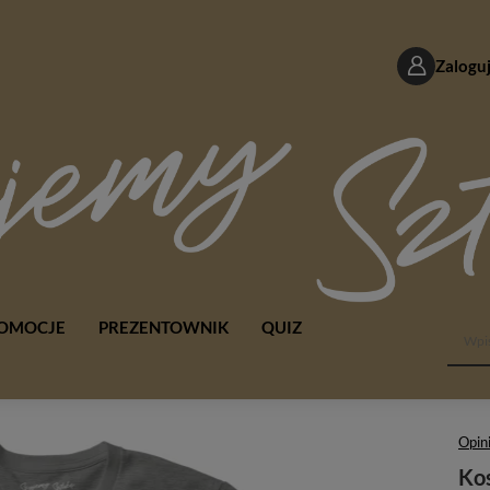
Zaloguj
OMOCJE
PREZENTOWNIK
QUIZ
Opini
Kos