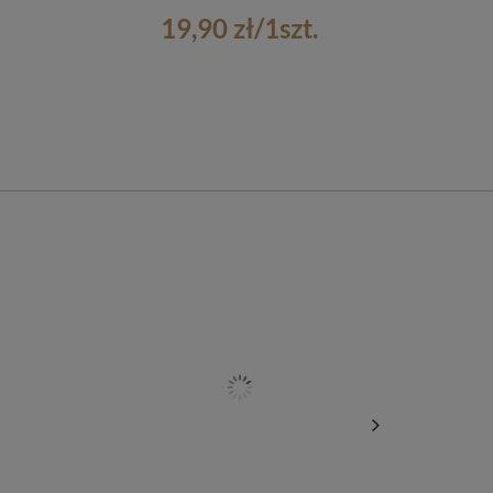
19,90 zł
/
1
szt.