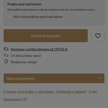
Podpis pod nadrukiem
Domyślnie wykonujemy nadruk z tytułem obrazu i nazwiskiem autora.
Nie chcę podpisu pod nadrukiem
Dodaj do koszyka
Darmowa i szybka dostawa
od
199,00 zł
14
dni na łatwy zwrot
Bezpieczne zakupy
Opis szczegółowy
Czarna koszulka z obrazem „Kwitnąca jabłoń” Curt
Herrmann 👕