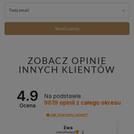
Twój email
Wyślij opinię
ZOBACZ OPINIE
INNYCH KLIENTÓW
4.9
Na podstawie
9819
opinii
z całego okresu
Ocena
Jak zbieramy opinie?
Ewa
zweryfikowano