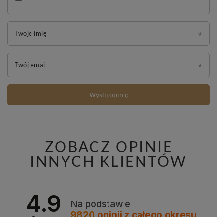
Twoje imię
Twój email
Wyślij opinię
ZOBACZ OPINIE
INNYCH KLIENTÓW
4.9
Na podstawie
9820
opinii
z całego okresu