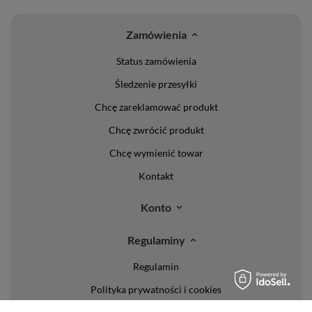
Zamówienia
Status zamówienia
Śledzenie przesyłki
Chcę zareklamować produkt
Chcę zwrócić produkt
Chcę wymienić towar
Kontakt
Konto
Regulaminy
Regulamin
Polityka prywatności i cookies