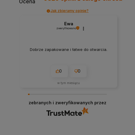
Ocena
Jak zbieramy opinie?
Ewa
zweryfikowano
Dobrze zapakowane i łatwe do otwarcia.
0
0
w tym miesiącu
zebranych i zweryfikowanych przez