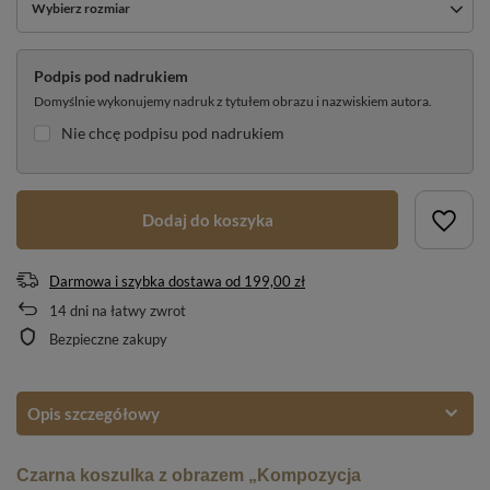
Wybierz rozmiar
Podpis pod nadrukiem
Domyślnie wykonujemy nadruk z tytułem obrazu i nazwiskiem autora.
Nie chcę podpisu pod nadrukiem
Dodaj do koszyka
Darmowa i szybka dostawa
od
199,00 zł
14
dni na łatwy zwrot
Bezpieczne zakupy
Opis szczegółowy
Czarna koszulka z obrazem „Kompozycja