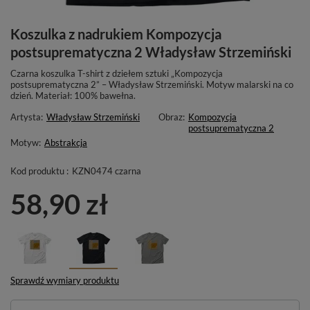
Koszulka z nadrukiem Kompozycja
postsuprematyczna 2 Władysław Strzemiński
Czarna koszulka T-shirt z dziełem sztuki „Kompozycja
postsuprematyczna 2” – Władysław Strzemiński. Motyw malarski na co
dzień. Materiał: 100% bawełna.
Artysta:
Władysław Strzemiński
Obraz:
Kompozycja
postsuprematyczna 2
Motyw:
Abstrakcja
Kod produktu :
KZN0474 czarna
58,90 zł
Sprawdź wymiary produktu