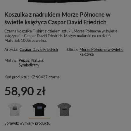
Koszulka z nadrukiem Morze Północne w
świetle księżyca Caspar David Friedrich
Czarna koszulka T-shirt z dziełem sztuki „Morze Północne w świetle
księżyca” – Caspar David Friedrich. Motyw malarski na co dzień.
Materiał: 100% bawełna.
Artysta:
Caspar David Friedrich
Obraz:
Morze Północne w świetle
księżyca
Motyw:
Pejzaż
,
Natura
,
Symboliczny
Kod produktu :
KZN0427 czarna
58,90 zł
Sprawdź wymiary produktu