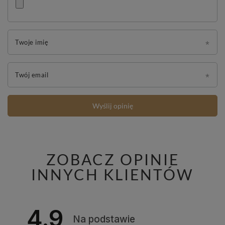
Twoje imię
Twój email
Wyślij opinię
ZOBACZ OPINIE
INNYCH KLIENTÓW
4.9
Na podstawie