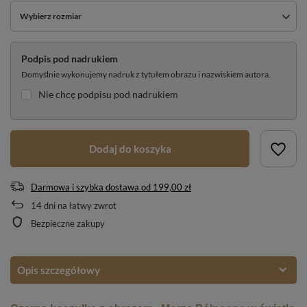
Wybierz rozmiar
Podpis pod nadrukiem
Domyślnie wykonujemy nadruk z tytułem obrazu i nazwiskiem autora.
Nie chcę podpisu pod nadrukiem
Dodaj do koszyka
Darmowa i szybka dostawa
od
199,00 zł
14
dni na łatwy zwrot
Bezpieczne zakupy
Opis szczegółowy