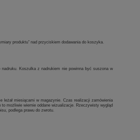
ymiary produktu” nad przyciskiem dodawania do koszyka.
po nadruku. Koszulka z nadrukiem nie powinna być suszona w
e leżał miesiącami w magazynie. Czas realizacji zamówienia
 to możliwie wiernie oddane wizualizacje. Rzeczywisty wygląd
isu, podlega prawu do zwrotu.