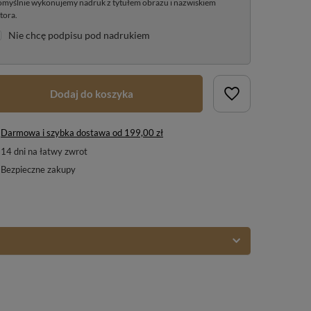
myślnie wykonujemy nadruk z tytułem obrazu i nazwiskiem
tora.
Nie chcę podpisu pod nadrukiem
Dodaj do koszyka
Darmowa i szybka dostawa
od
199,00 zł
14
dni na łatwy zwrot
Bezpieczne zakupy