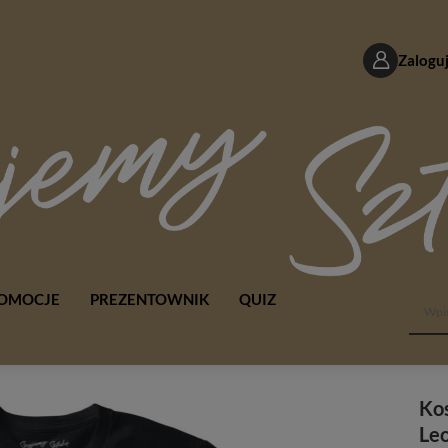
Zaloguj
OMOCJE
PREZENTOWNIK
QUIZ
Kos
Le