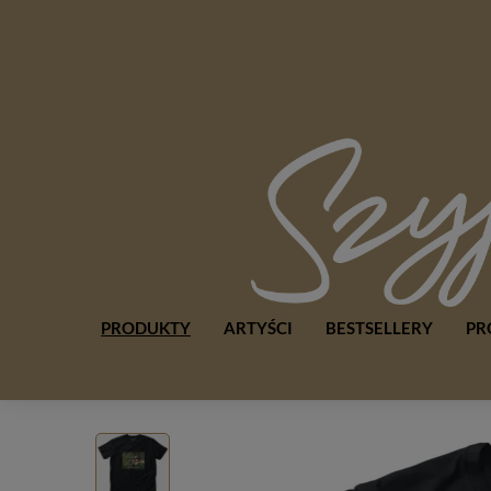
PRODUKTY
ARTYŚCI
BESTSELLERY
PR