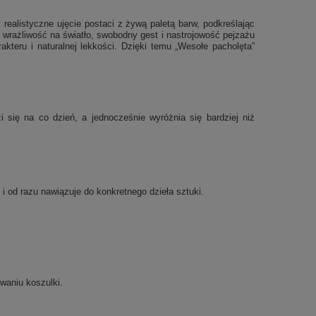
realistyczne ujęcie postaci z żywą paletą barw, podkreślając
 wrażliwość na światło, swobodny gest i nastrojowość pejzażu
kteru i naturalnej lekkości. Dzięki temu „Wesołe pacholęta”
się na co dzień, a jednocześnie wyróżnia się bardziej niż
 i od razu nawiązuje do konkretnego dzieła sztuki.
waniu koszulki.