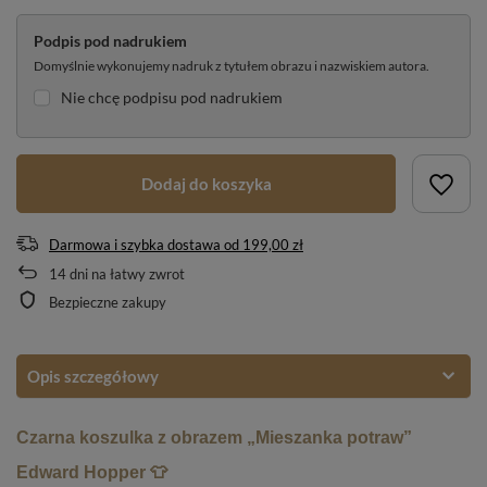
Podpis pod nadrukiem
Domyślnie wykonujemy nadruk z tytułem obrazu i nazwiskiem autora.
Nie chcę podpisu pod nadrukiem
Dodaj do koszyka
Darmowa i szybka dostawa
od
199,00 zł
14
dni na łatwy zwrot
Bezpieczne zakupy
Opis szczegółowy
Czarna koszulka z obrazem „Mieszanka potraw”
Edward Hopper 👕