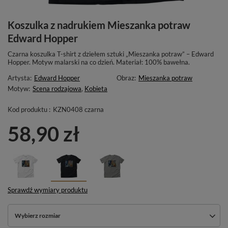
Koszulka z nadrukiem Mieszanka potraw
Edward Hopper
Czarna koszulka T-shirt z dziełem sztuki „Mieszanka potraw” – Edward
Hopper. Motyw malarski na co dzień. Materiał: 100% bawełna.
Artysta:
Edward Hopper
Obraz:
Mieszanka potraw
Motyw:
Scena rodzajowa
,
Kobieta
Kod produktu :
KZN0408 czarna
58,90 zł
Sprawdź wymiary produktu
Wybierz rozmiar