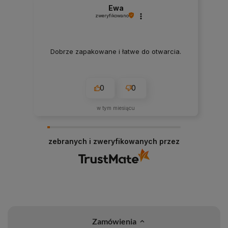
Ewa
zweryfikowano
Dobrze zapakowane i łatwe do otwarcia.
0
0
w tym miesiącu
zebranych i zweryfikowanych przez
Zamówienia