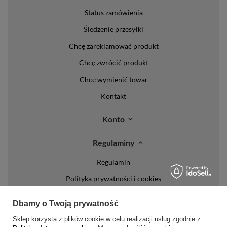
Status zamówienia
Śledzenie przesyłki
Chcę zareklamować produkt
Chcę zwrócić produkt
Chcę wymienić towar
Kontakt
Konto
Regulaminy
Regulamin
Polityka prywatności i cookies
Lista form płatności
Dbamy o Twoją prywatność
Zasady dotyczące zwrotów
Sklep korzysta z plików cookie w celu realizacji usług zgodnie z