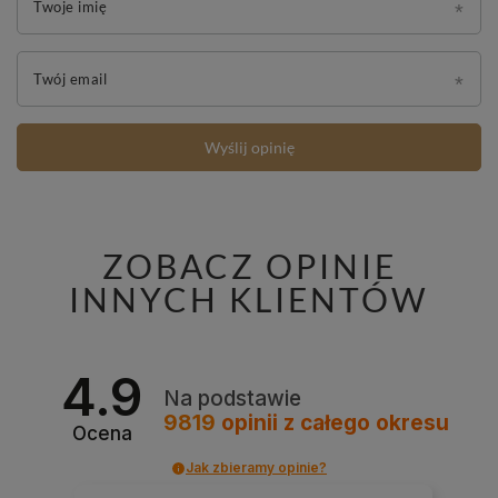
Twoje imię
Twój email
Wyślij opinię
ZOBACZ OPINIE
INNYCH KLIENTÓW
4.9
Na podstawie
9819
opinii
z całego okresu
Ocena
Jak zbieramy opinie?