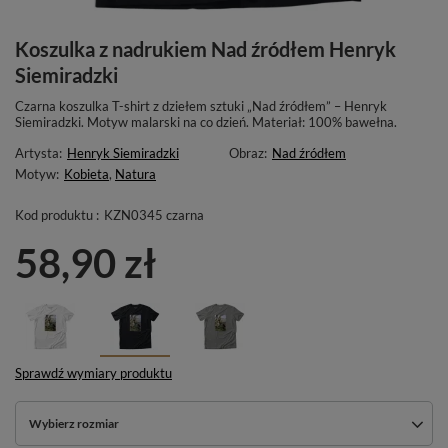
Koszulka z nadrukiem Nad źródłem Henryk
Siemiradzki
Czarna koszulka T-shirt z dziełem sztuki „Nad źródłem” – Henryk
Siemiradzki. Motyw malarski na co dzień. Materiał: 100% bawełna.
Artysta:
Henryk Siemiradzki
Obraz:
Nad źródłem
Motyw:
Kobieta
,
Natura
Kod produktu :
KZN0345 czarna
58,90 zł
Sprawdź wymiary produktu
Wybierz rozmiar