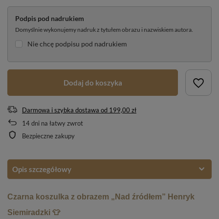
Podpis pod nadrukiem
Domyślnie wykonujemy nadruk z tytułem obrazu i nazwiskiem autora.
Nie chcę podpisu pod nadrukiem
Dodaj do koszyka
Darmowa i szybka dostawa
od
199,00 zł
14
dni na łatwy zwrot
Bezpieczne zakupy
Opis szczegółowy
Czarna koszulka z obrazem „Nad źródłem” Henryk
Siemiradzki 👕