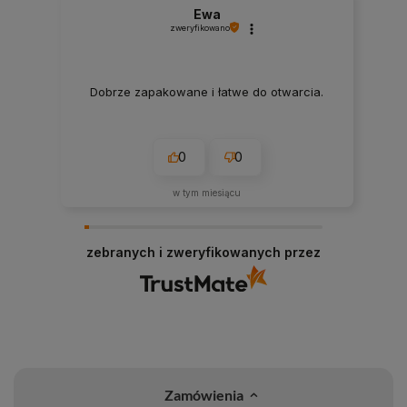
Ewa
zweryfikowano
Dobrze zapakowane i łatwe do otwarcia.
0
0
w tym miesiącu
zebranych i zweryfikowanych przez
Zamówienia