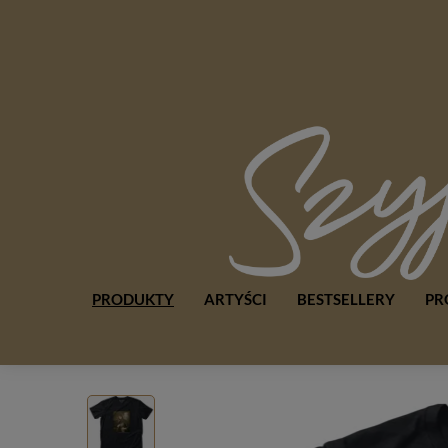
PRODUKTY
ARTYŚCI
BESTSELLERY
PR