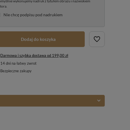
myślnie wykonujemy nadruk z tytułem obrazu i nazwiskiem
tora.
Nie chcę podpisu pod nadrukiem
Dodaj do koszyka
Darmowa i szybka dostawa
od
199,00 zł
14
dni na łatwy zwrot
Bezpieczne zakupy