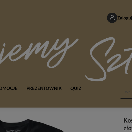
Zaloguj
OMOCJE
PREZENTOWNIK
QUIZ
Ko
zło