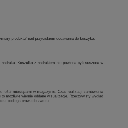
ymiary produktu” nad przyciskiem dodawania do koszyka.
po nadruku. Koszulka z nadrukiem nie powinna być suszona w
e leżał miesiącami w magazynie. Czas realizacji zamówienia
 to możliwie wiernie oddane wizualizacje. Rzeczywisty wygląd
isu, podlega prawu do zwrotu.