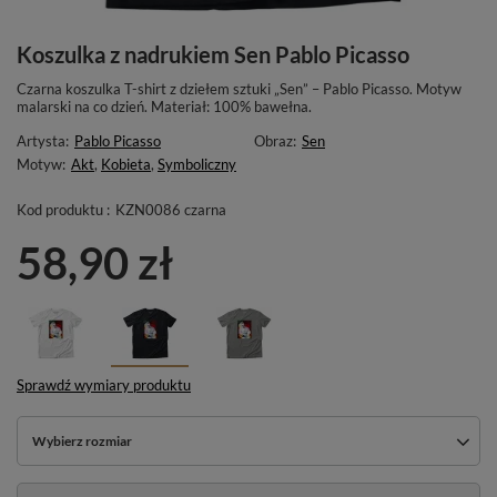
Koszulka z nadrukiem Sen Pablo Picasso
Czarna koszulka T-shirt z dziełem sztuki „Sen” – Pablo Picasso. Motyw
malarski na co dzień. Materiał: 100% bawełna.
Artysta:
Pablo Picasso
Obraz:
Sen
Motyw:
Akt
,
Kobieta
,
Symboliczny
Kod produktu :
KZN0086 czarna
58,90 zł
Sprawdź wymiary produktu
Wybierz rozmiar