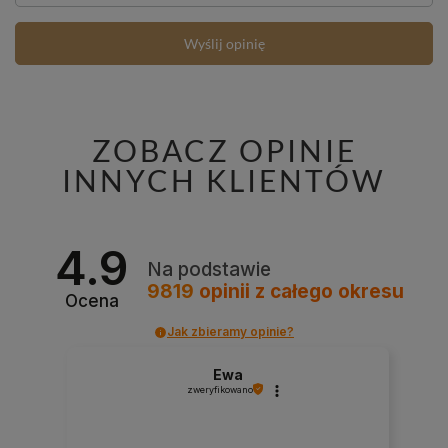
Wyślij opinię
ZOBACZ OPINIE
INNYCH KLIENTÓW
4.9
Na podstawie
9819
opinii
z całego okresu
Ocena
Jak zbieramy opinie?
Ewa
zweryfikowano