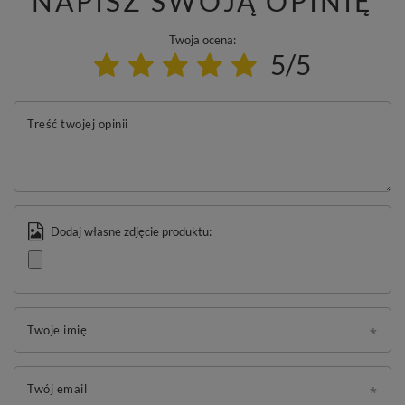
NAPISZ SWOJĄ OPINIĘ
Twoja ocena:
5/5
Treść twojej opinii
Dodaj własne zdjęcie produktu:
Twoje imię
Twój email