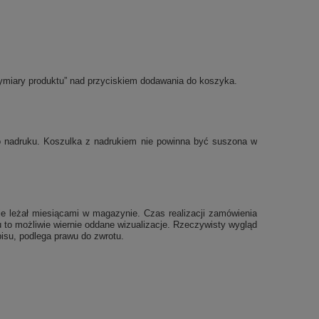
ymiary produktu” nad przyciskiem dodawania do koszyka.
po nadruku. Koszulka z nadrukiem nie powinna być suszona w
e leżał miesiącami w magazynie. Czas realizacji zamówienia
 to możliwie wiernie oddane wizualizacje. Rzeczywisty wygląd
isu, podlega prawu do zwrotu.