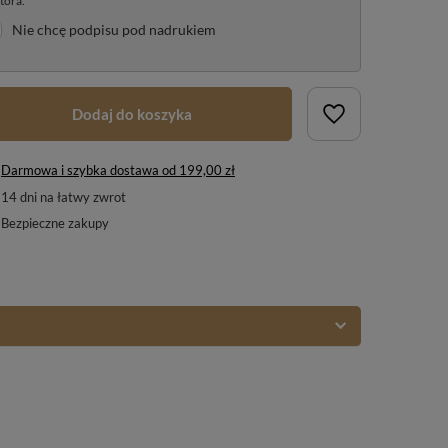
tora.
Nie chcę podpisu pod nadrukiem
Dodaj do koszyka
Darmowa i szybka dostawa
od
199,00 zł
14
dni na łatwy zwrot
Bezpieczne zakupy