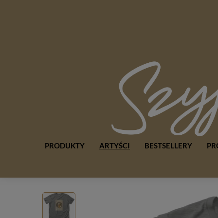
PRODUKTY
ARTYŚCI
BESTSELLERY
PR