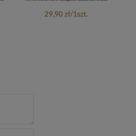
29,90 zł
/
1
szt.