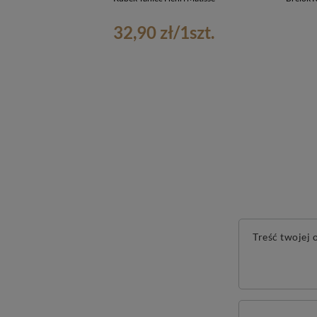
32,90 zł
/
1
szt.
Treść twojej o