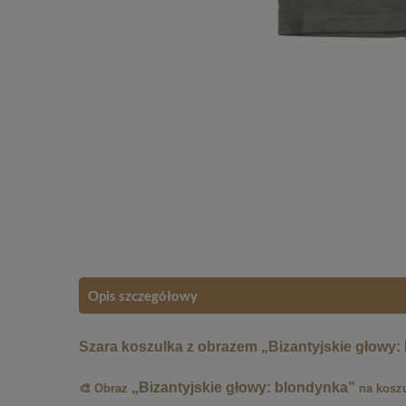
Opis szczegółowy
Szara koszulka z obrazem „Bizantyjskie głowy:
„Bizantyjskie głowy: blondynka”
🎨 Obraz
na kosz