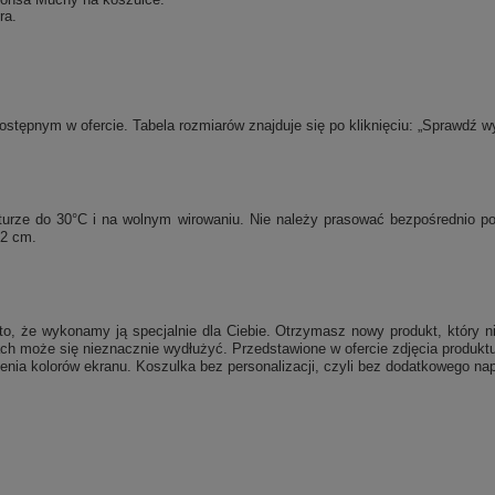
ra.
tępnym w ofercie. Tabela rozmiarów znajduje się po kliknięciu: „Sprawdź w
raturze do 30°C i na wolnym wirowaniu. Nie należy prasować bezpośrednio 
 2 cm.
, że wykonamy ją specjalnie dla Ciebie. Otrzymasz nowy produkt, który ni
ch może się nieznacznie wydłużyć. Przedstawione w ofercie zdjęcia produktu
enia kolorów ekranu. Koszulka bez personalizacji, czyli bez dodatkowego nap