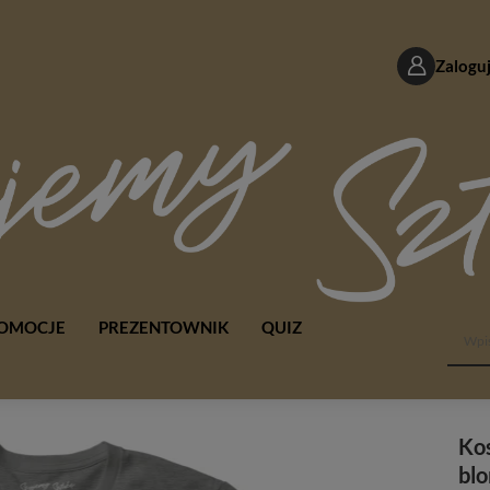
Zaloguj
OMOCJE
PREZENTOWNIK
QUIZ
Kos
bl