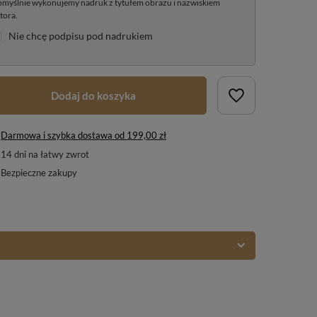
myślnie wykonujemy nadruk z tytułem obrazu i nazwiskiem
tora.
Nie chcę podpisu pod nadrukiem
Dodaj do koszyka
Darmowa i szybka dostawa
od
199,00 zł
14
dni na łatwy zwrot
Bezpieczne zakupy