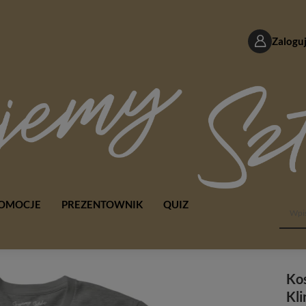
Zaloguj
OMOCJE
PREZENTOWNIK
QUIZ
Kos
Kli