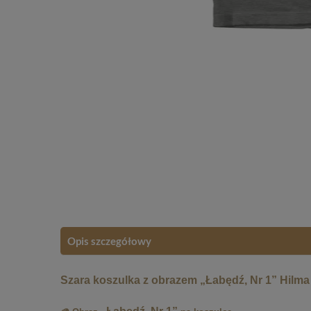
Opis szczegółowy
Szara koszulka z obrazem „Łabędź, Nr 1” Hilma a