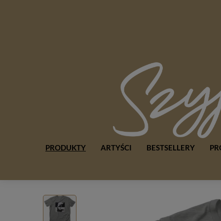
PRODUKTY
ARTYŚCI
BESTSELLERY
PR