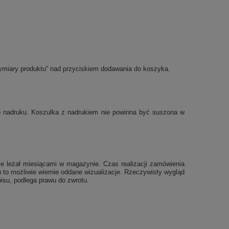
ymiary produktu” nad przyciskiem dodawania do koszyka.
po nadruku. Koszulka z nadrukiem nie powinna być suszona w
e leżał miesiącami w magazynie. Czas realizacji zamówienia
 to możliwie wiernie oddane wizualizacje. Rzeczywisty wygląd
isu, podlega prawu do zwrotu.