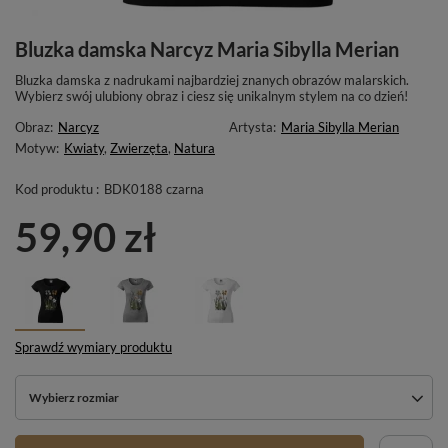
Bluzka damska Narcyz Maria Sibylla Merian
Bluzka damska z nadrukami najbardziej znanych obrazów malarskich.
Wybierz swój ulubiony obraz i ciesz się unikalnym stylem na co dzień!
Obraz:
Narcyz
Artysta:
Maria Sibylla Merian
Motyw:
Kwiaty
,
Zwierzęta
,
Natura
Kod produktu :
BDK0188 czarna
59,90 zł
Sprawdź wymiary produktu
Wybierz rozmiar