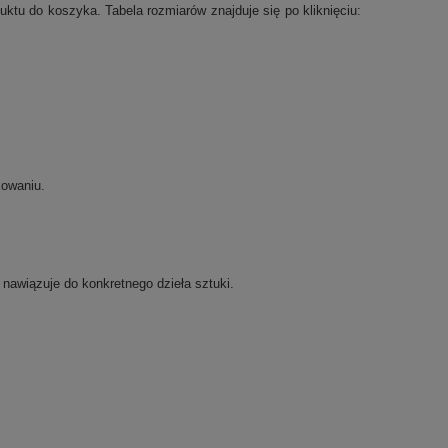
tu do koszyka. Tabela rozmiarów znajduje się po kliknięciu:
kowaniu.
u nawiązuje do konkretnego dzieła sztuki.