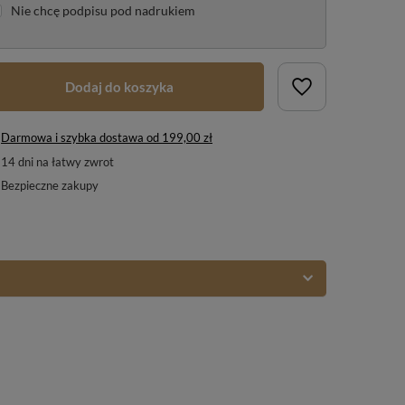
Nie chcę podpisu pod nadrukiem
Dodaj do koszyka
Darmowa i szybka dostawa
od
199,00 zł
14
dni na łatwy zwrot
Bezpieczne zakupy