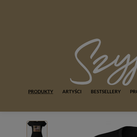
PRODUKTY
ARTYŚCI
BESTSELLERY
PR