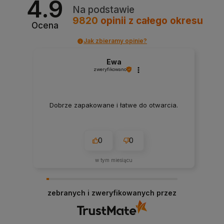
4.9
Na podstawie
9820
opinii
z całego okresu
Ocena
Jak zbieramy opinie?
Ewa
zweryfikowano
Dobrze zapakowane i łatwe do otwarcia.
0
0
w tym miesiącu
zebranych i zweryfikowanych przez