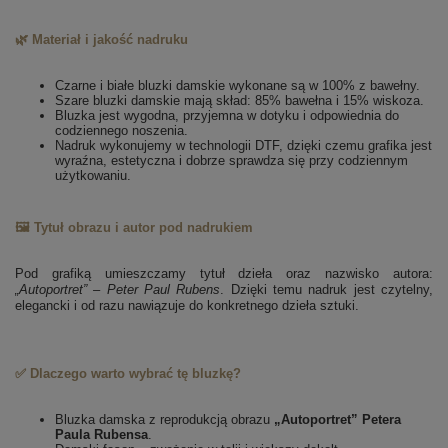
🌿 Materiał i jakość nadruku
Czarne i białe bluzki damskie wykonane są w 100% z bawełny.
Szare bluzki damskie mają skład: 85% bawełna i 15% wiskoza.
Bluzka jest wygodna, przyjemna w dotyku i odpowiednia do
codziennego noszenia.
Nadruk wykonujemy w technologii DTF, dzięki czemu grafika jest
wyraźna, estetyczna i dobrze sprawdza się przy codziennym
użytkowaniu.
🖼️ Tytuł obrazu i autor pod nadrukiem
Pod grafiką umieszczamy tytuł dzieła oraz nazwisko autora:
„Autoportret” – Peter Paul Rubens
. Dzięki temu nadruk jest czytelny,
elegancki i od razu nawiązuje do konkretnego dzieła sztuki.
✅ Dlaczego warto wybrać tę bluzkę?
Bluzka damska z reprodukcją obrazu
„Autoportret” Petera
Paula Rubensa
.