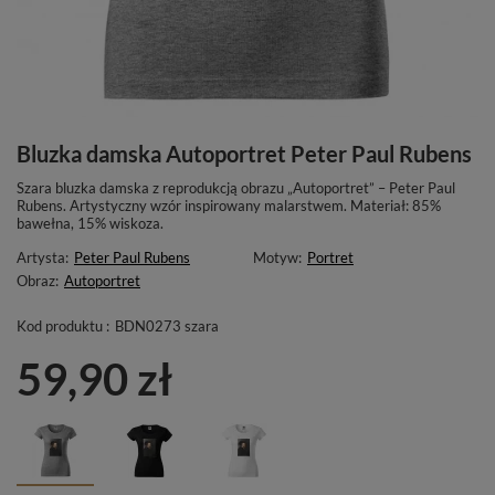
Bluzka damska Autoportret Peter Paul Rubens
Szara bluzka damska z reprodukcją obrazu „Autoportret” – Peter Paul
Rubens. Artystyczny wzór inspirowany malarstwem. Materiał: 85%
bawełna, 15% wiskoza.
Artysta:
Peter Paul Rubens
Motyw:
Portret
Obraz:
Autoportret
Kod produktu :
BDN0273 szara
59,90 zł