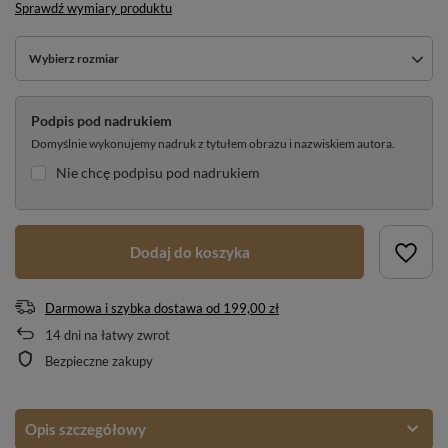
Sprawdź wymiary produktu
Wybierz rozmiar
Podpis pod nadrukiem
Domyślnie wykonujemy nadruk z tytułem obrazu i nazwiskiem autora.
Nie chcę podpisu pod nadrukiem
Dodaj do koszyka
Darmowa i szybka dostawa
od
199,00 zł
14
dni na łatwy zwrot
Bezpieczne zakupy
Opis szczegółowy