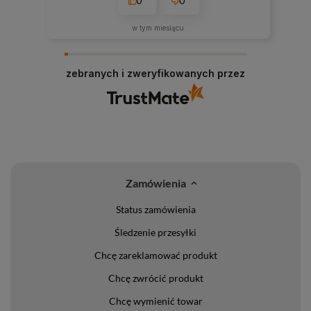
0
0
w tym miesiącu
zebranych i zweryfikowanych przez
Zamówienia
Status zamówienia
Śledzenie przesyłki
Chcę zareklamować produkt
Chcę zwrócić produkt
Chcę wymienić towar