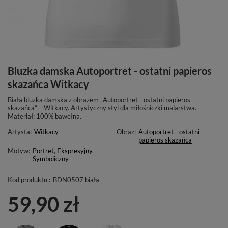
Bluzka damska Autoportret - ostatni papieros
skazańca Witkacy
Biała bluzka damska z obrazem „Autoportret - ostatni papieros
skazańca” – Witkacy. Artystyczny styl dla miłośniczki malarstwa.
Materiał: 100% bawełna.
Artysta:
Witkacy
Obraz:
Autoportret - ostatni
papieros skazańca
Motyw:
Portret
,
Ekspresyjny
,
Symboliczny
Kod produktu :
BDN0507 biała
59,90 zł