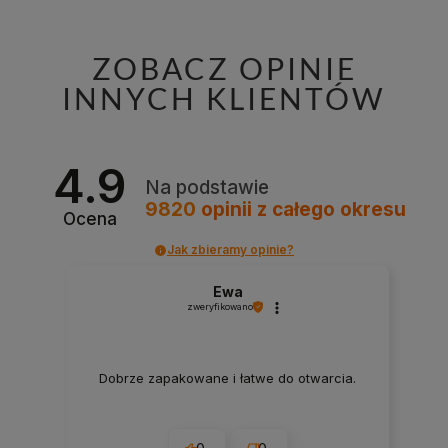
ZOBACZ OPINIE
INNYCH KLIENTÓW
4.9
Na podstawie
9820
opinii
z całego okresu
Ocena
Jak zbieramy opinie?
Ewa
zweryfikowano
Dobrze zapakowane i łatwe do otwarcia.