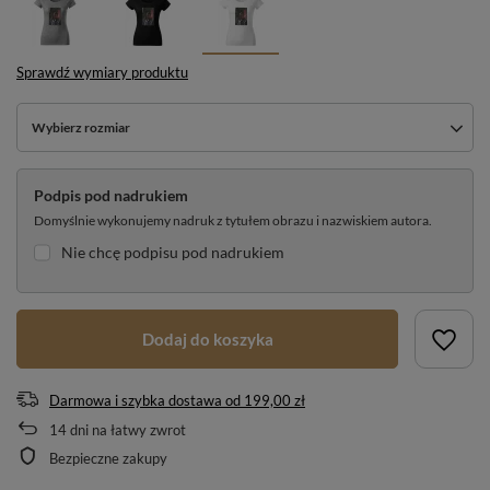
Sprawdź wymiary produktu
Wybierz rozmiar
Podpis pod nadrukiem
Domyślnie wykonujemy nadruk z tytułem obrazu i nazwiskiem autora.
Nie chcę podpisu pod nadrukiem
Dodaj do koszyka
Darmowa i szybka dostawa
od
199,00 zł
14
dni na łatwy zwrot
Bezpieczne zakupy