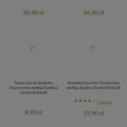
36,90 zł
36,90 zł
Ściereczka do okularów
Kosmetyczka mini Oszczerstwo
Oszczerstwo według Apellesa
według Apellesa Sandro Botticelli
Sandro Botticelli
4.50/5.00
8,90 zł
19,90 zł