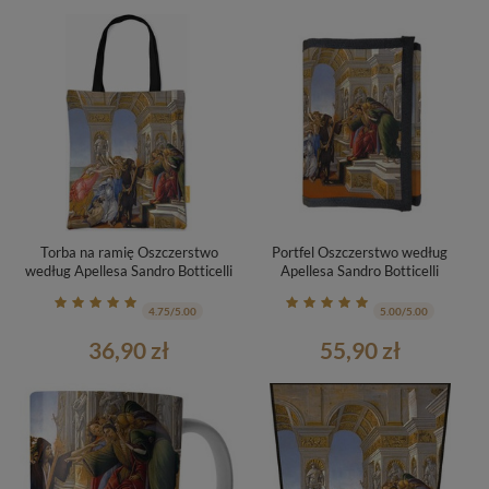
Torba na ramię Oszczerstwo
Portfel Oszczerstwo według
według Apellesa Sandro Botticelli
Apellesa Sandro Botticelli
4.75/5.00
5.00/5.00
36,90 zł
55,90 zł