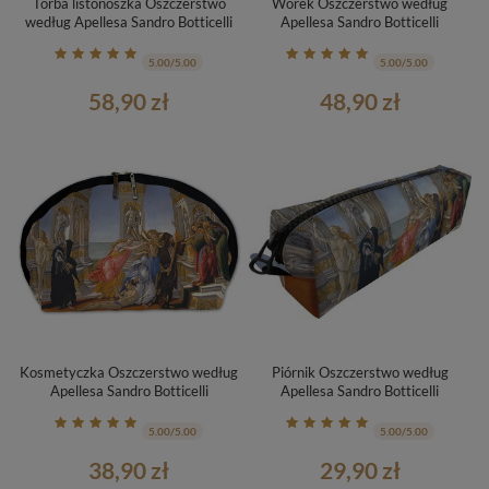
Torba listonoszka Oszczerstwo
Worek Oszczerstwo według
według Apellesa Sandro Botticelli
Apellesa Sandro Botticelli
5.00/5.00
5.00/5.00
58,90 zł
48,90 zł
Kosmetyczka Oszczerstwo według
Piórnik Oszczerstwo według
Apellesa Sandro Botticelli
Apellesa Sandro Botticelli
5.00/5.00
5.00/5.00
38,90 zł
29,90 zł