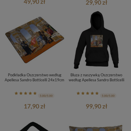
49,90 zł
29,90 zł
Podkładka Oszczerstwo według
Bluza z naszywką Oszczerstwo
Apellesa Sandro Botticelli 24x19cm
według Apellesa Sandro Botticelli
5.00/5.00
5.00/5.00
17,90 zł
99,90 zł