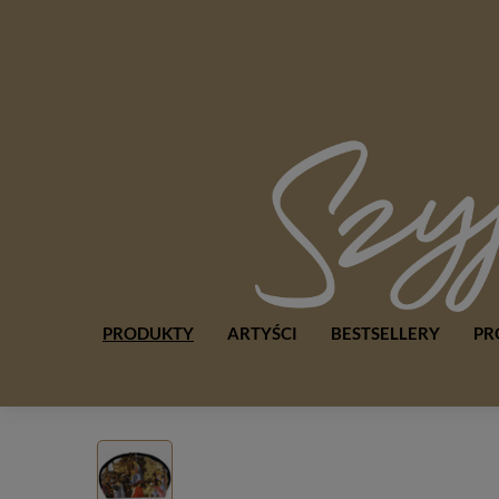
PRODUKTY
ARTYŚCI
BESTSELLERY
PR