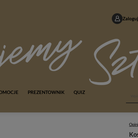
Zaloguj
OMOCJE
PREZENTOWNIK
QUIZ
Opini
Kos