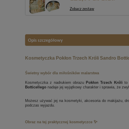
Zobacz zestaw
Opis szczegółowy
Kosmetyczka Pokłon Trzech Króli Sandro Bottic
Świetny wybór dla miłośników malarstwa
Kosmetyczka z nadrukiem obrazu
Pokłon Trzech Króli
to 
Botticellego
nadaje jej wyjątkowy charakter i sprawia, że z
Możesz używać jej na kosmetyki, akcesoria do makijażu, drob
podczas wyjazdu.
✨
Obraz na tej praktycznej kosmetyczce