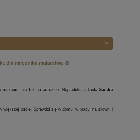
ki, dla miłośnika malarstwa 🎨
 w muzeum, ale też na co dzień. Reprodukcja dzieła
Sandra
 większej torbie. Sprawdzi się w domu, w pracy, na siłowni i