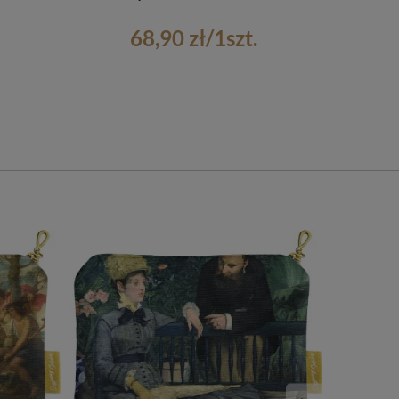
68,90 zł
/
1
szt.