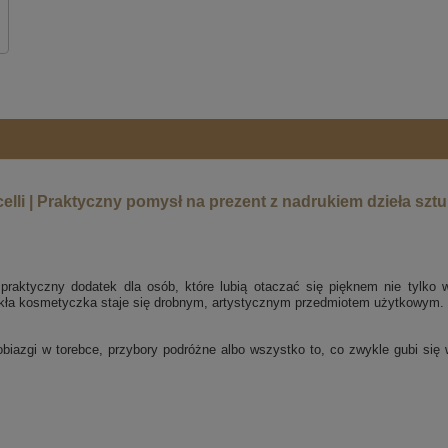
elli
| Praktyczny pomysł na prezent z nadrukiem dzieła sztu
praktyczny dodatek dla osób, które lubią otaczać się pięknem nie tylko
wykła kosmetyczka staje się drobnym, artystycznym przedmiotem użytkowym.
iazgi w torebce, przybory podróżne albo wszystko to, co zwykle gubi się w