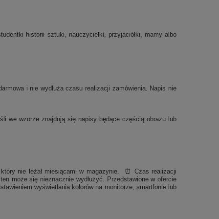
dentki historii sztuki, nauczycielki, przyjaciółki, mamy albo
armowa i nie wydłuża czasu realizacji zamówienia. Napis nie
eśli we wzorze znajdują się napisy będące częścią obrazu lub
 który nie leżał miesiącami w magazynie.
⏰
Czas realizacji
ten może się nieznacznie wydłużyć. Przedstawione w ofercie
stawieniem wyświetlania kolorów na monitorze, smartfonie lub