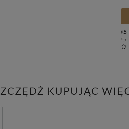
ZCZĘDŹ KUPUJĄC WIĘ