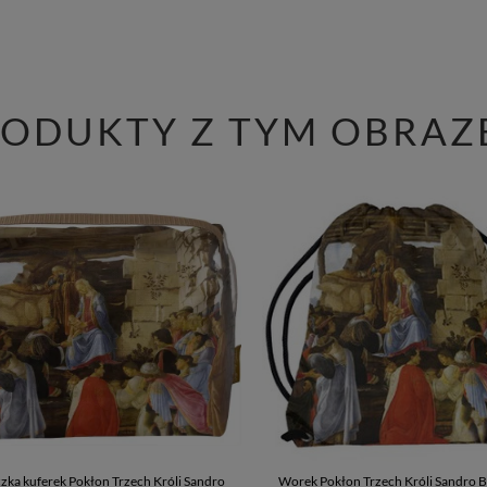
RODUKTY Z TYM OBRAZ
ka kuferek Pokłon Trzech Króli Sandro
Worek Pokłon Trzech Króli Sandro Bo