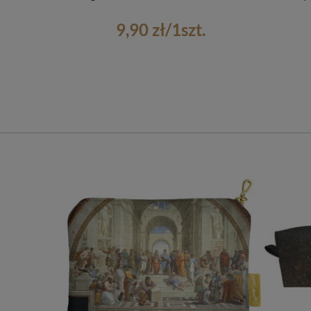
9,90 zł
/
1
szt.