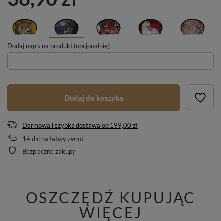
Dodaj napis na produkt (opcjonalnie):
Dodaj do koszyka
Darmowa i szybka dostawa
od
199,00 zł
14
dni na łatwy zwrot
Bezpieczne zakupy
OSZCZĘDŹ KUPUJĄC
WIĘCEJ