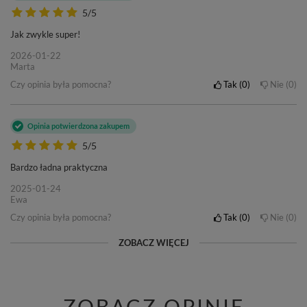
5/5
Jak zwykle super!
2026-01-22
Marta
Czy opinia była pomocna?
Tak
0
Nie
0
Opinia potwierdzona zakupem
5/5
Bardzo ładna praktyczna
2025-01-24
Ewa
Czy opinia była pomocna?
Tak
0
Nie
0
ZOBACZ WIĘCEJ
ZOBACZ OPINIE