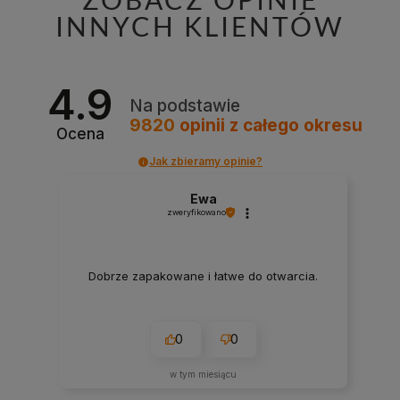
INNYCH KLIENTÓW
4.9
Na podstawie
9820
opinii
z całego okresu
Ocena
Jak zbieramy opinie?
Ewa
zweryfikowano
Dobrze zapakowane i łatwe do otwarcia.
0
0
w tym miesiącu