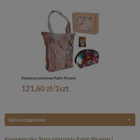
Zestaw prezentowy Pablo Picasso
121,60 zł
/
1
szt.
Opis szczegółowy
Kosmetyczka Stary gitarzysta Pablo Picasso
|