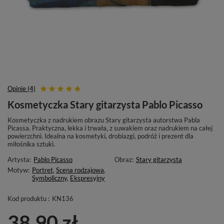
Opinie (4)
Kosmetyczka Stary gitarzysta Pablo Picasso
Kosmetyczka z nadrukiem obrazu Stary gitarzysta autorstwa Pabla
Picassa. Praktyczna, lekka i trwała, z suwakiem oraz nadrukiem na całej
powierzchni. Idealna na kosmetyki, drobiazgi, podróż i prezent dla
miłośnika sztuki.
Artysta:
Pablo Picasso
Obraz:
Stary gitarzysta
Motyw:
Portret
,
Scena rodzajowa
,
Symboliczny
,
Ekspresyjny
Kod produktu :
KN136
38,90 zł