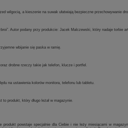
zed wilgocią, a kieszenie na suwak ułatwiają bezpieczne przechowywanie dr
broi”. Autor podany przy produkcie: Jacek Malczewski, który nadaje torbie ar
przyjemne wbijanie się paska w ramię.
raz drobne rzeczy takie jak telefon, klucze i portfel.
du na ustawienia kolorów monitora, telefonu lub tabletu.
t to produkt, który długo leżał w magazynie.
 produkt powstaje specjalnie dla Ciebie i nie leży miesiącami w magazyn