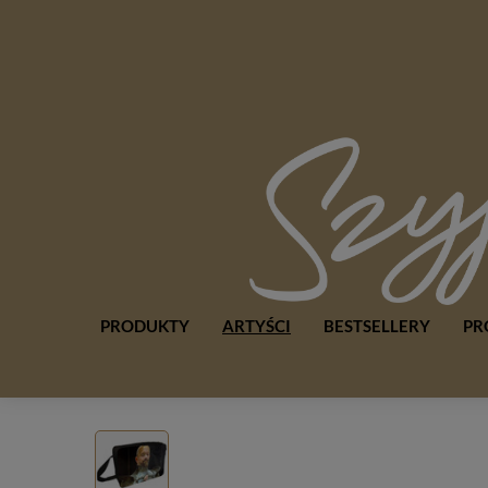
PRODUKTY
ARTYŚCI
BESTSELLERY
PR