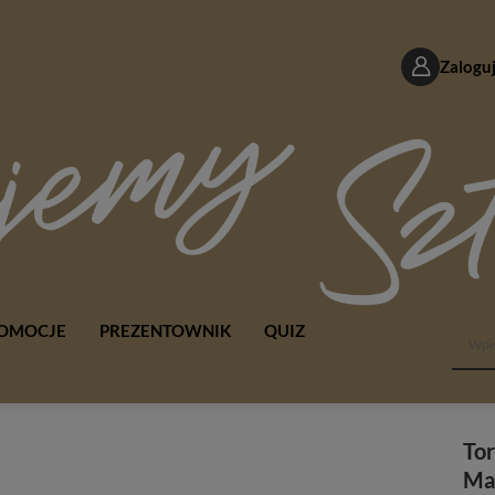
Zaloguj
OMOCJE
PREZENTOWNIK
QUIZ
Tor
Ma