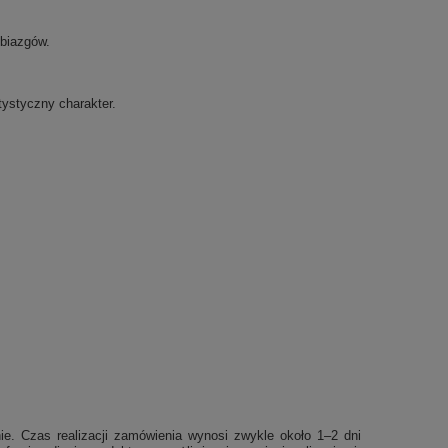
obiazgów.
tystyczny charakter.
ie. Czas realizacji zamówienia wynosi zwykle około 1–2 dni