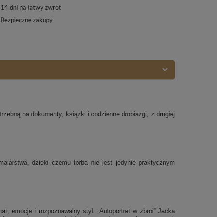
14
dni na łatwy zwrot
Bezpieczne zakupy
rzebną na dokumenty, książki i codzienne drobiazgi, z drugiej
malarstwa, dzięki czemu torba nie jest jedynie praktycznym
at, emocje i rozpoznawalny styl. „Autoportret w zbroi” Jacka