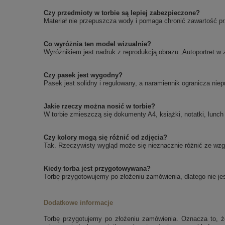
Czy przedmioty w torbie są lepiej zabezpieczone?
Materiał nie przepuszcza wody i pomaga chronić zawartość pr
Co wyróżnia ten model wizualnie?
Wyróżnikiem jest nadruk z reprodukcją obrazu „Autoportret w z
Czy pasek jest wygodny?
Pasek jest solidny i regulowany, a naramiennik ogranicza nie
Jakie rzeczy można nosić w torbie?
W torbie zmieszczą się dokumenty A4, książki, notatki, lunch o
Czy kolory mogą się różnić od zdjęcia?
Tak. Rzeczywisty wygląd może się nieznacznie różnić ze wzglę
Kiedy torba jest przygotowywana?
Torbę przygotowujemy po złożeniu zamówienia, dlatego nie jes
Dodatkowe informacje
Torbę przygotujemy po złożeniu zamówienia. Oznacza to, że