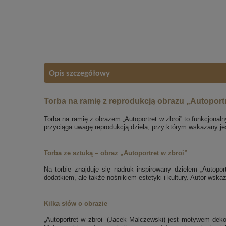
Opis szczegółowy
Torba na ramię z reprodukcją obrazu „Autoportr
Torba na ramię z obrazem „Autoportret w zbroi” to funkcjonal
przyciąga uwagę reprodukcją dzieła, przy którym wskazany je
Torba ze sztuką – obraz „Autoportret w zbroi”
Na torbie znajduje się nadruk inspirowany dziełem „Autopo
dodatkiem, ale także nośnikiem estetyki i kultury. Autor wsk
Kilka słów o obrazie
„Autoportret w zbroi” (Jacek Malczewski) jest motywem dekor