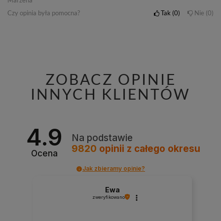
Marzena
Czy opinia była pomocna?
Tak
0
Nie
0
ZOBACZ OPINIE
INNYCH KLIENTÓW
4.9
Na podstawie
9820
opinii
z całego okresu
Ocena
Jak zbieramy opinie?
Ewa
zweryfikowano