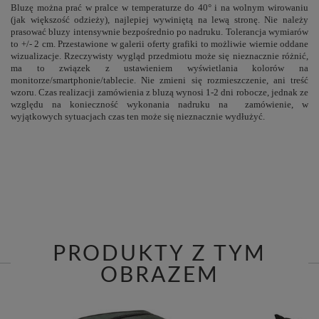
Bluzę można prać w pralce w temperaturze do 40° i na wolnym wirowaniu
(jak większość odzieży), najlepiej wywiniętą na lewą stronę. Nie należy
prasować bluzy intensywnie bezpośrednio po nadruku. Tolerancja wymiarów
to +/- 2 cm. Przestawione w galerii oferty grafiki to możliwie wiernie oddane
wizualizacje. Rzeczywisty wygląd przedmiotu może się nieznacznie różnić,
ma to związek z ustawieniem wyświetlania kolorów na
monitorze/smartphonie/tablecie. Nie zmieni się rozmieszczenie, ani treść
wzoru. Czas realizacji zamówienia z bluzą wynosi 1-2 dni robocze, jednak ze
względu na konieczność wykonania nadruku na zamówienie, w
wyjątkowych sytuacjach czas ten może się nieznacznie wydłużyć.
PRODUKTY Z TYM
OBRAZEM