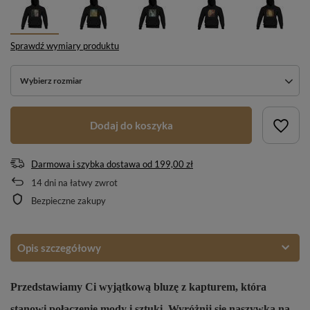
Sprawdź wymiary produktu
Wybierz rozmiar
Dodaj do koszyka
Darmowa i szybka dostawa
od
199,00 zł
14
dni na łatwy zwrot
Bezpieczne zakupy
Opis szczegółowy
Przedstawiamy Ci wyjątkową bluzę z kapturem, która
stanowi połączenie mody i sztuki. Wyróżnij się naszywką na