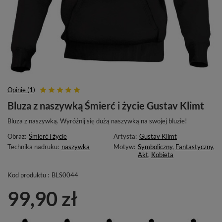
Opinie (1)
Bluza z naszywką Śmierć i życie Gustav Klimt
Bluza z naszywką. Wyróżnij się dużą naszywką na swojej bluzie!
Obraz:
Śmierć i życie
Artysta:
Gustav Klimt
Technika nadruku:
naszywka
Motyw:
Symboliczny
,
Fantastyczny
,
Akt
,
Kobieta
Kod produktu :
BLS0044
99,90 zł