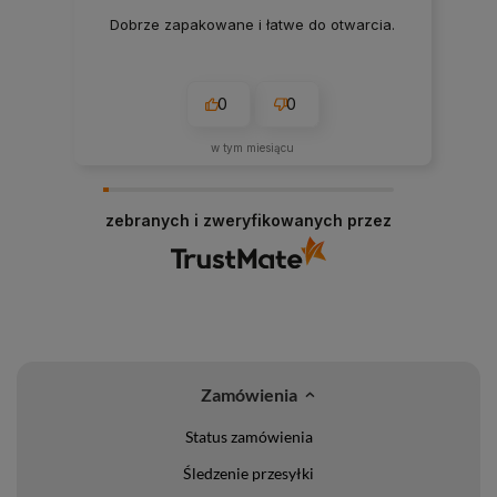
Dobrze zapakowane i łatwe do otwarcia.
0
0
w tym miesiącu
zebranych i zweryfikowanych przez
Zamówienia
Status zamówienia
Śledzenie przesyłki