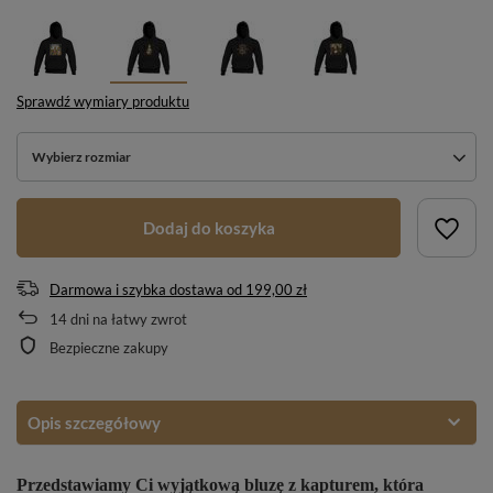
Sprawdź wymiary produktu
Wybierz rozmiar
Dodaj do koszyka
Darmowa i szybka dostawa
od
199,00 zł
14
dni na łatwy zwrot
Bezpieczne zakupy
Opis szczegółowy
Przedstawiamy Ci wyjątkową bluzę z kapturem, która