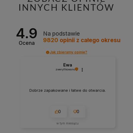
INNYCH KLIENTÓW
4.9
Na podstawie
9820
opinii
z całego okresu
Ocena
Jak zbieramy opinie?
Ewa
zweryfikowano
Dobrze zapakowane i łatwe do otwarcia.
0
0
w tym miesiącu