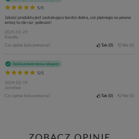
5/5
Jakość produktu jest zaskakująco bardzo dobra, coś pięknego na pewno
wrócę tu nie raz- polecam!
2025-01-29
Klaudia
Czy opinia była pomocna?
Tak
0
Nie
0
Opinia potwierdzona zakupem
5/5
2024-02-19
Jarosław
Czy opinia była pomocna?
Tak
0
Nie
0
ZOBACZ OPINIE