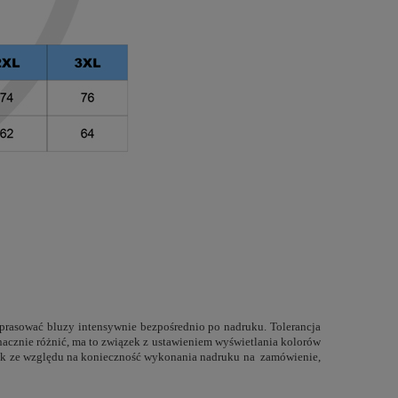
 prasować bluzy intensywnie bezpośrednio po nadruku. Tolerancja
znacznie różnić, ma to związek z ustawieniem wyświetlania kolorów
ednak ze względu na konieczność wykonania nadruku na zamówienie,