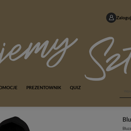
Zaloguj
OMOCJE
PREZENTOWNIK
QUIZ
Blu
Bluz