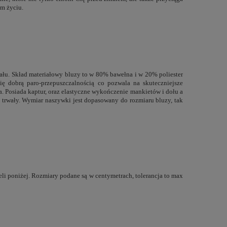
ym życiu.
iału. Skład materiałowy bluzy to w 80% bawełna i w 20% poliester
ię dobrą paro-przepuszczalnością co pozwala na skuteczniejsze
. Posiada kaptur, oraz elastyczne wykończenie mankietów i dołu a
 trwały. Wymiar naszywki jest dopasowany do rozmiaru bluzy, tak
li poniżej. Rozmiary podane są w centymetrach, tolerancja to max