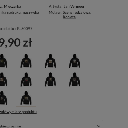
z:
Mleczarka
Artysta:
Jan Vermeer
nika nadruku:
naszywka
Motyw:
Scena rodzajowa
,
Kobieta
produktu :
BLS0097
9,90 zł
wdź wymiary produktu
bierz rozmiar