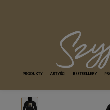
PRODUKTY
ARTYŚCI
BESTSELLERY
PR