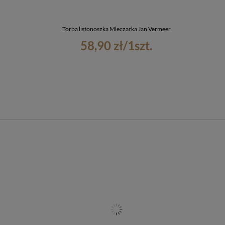
Torba listonoszka Mleczarka Jan Vermeer
58,90 zł
/
1
szt.