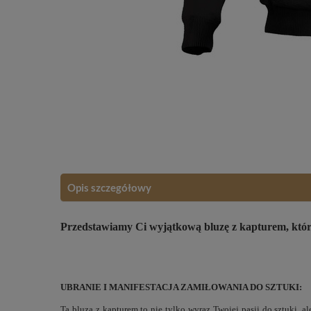
Opis szczegółowy
Przedstawiamy Ci wyjątkową bluzę z kapturem, która 
UBRANIE I MANIFESTACJA ZAMIŁOWANIA DO SZTUKI:
Ta bluza z kapturem to nie tylko wyraz Twojej pasji do sztuki, a