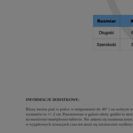
INFORMACJE DODATKOWE:
Bluzę można prać w pralce w temperaturze do 40° i na wolnym wi
wymiarów to +/- 2 cm. Przestawione w galerii oferty grafiki to m
na monitorze/smartphonie/tablecie. Nie zmieni się rozmieszczeni
w wyjątkowych sytuacjach czas ten może się nieznacznie wydłuży