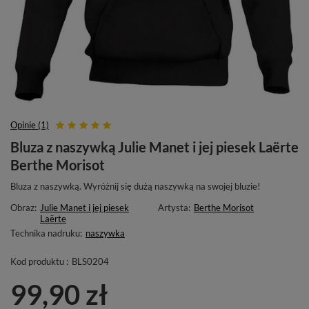
Opinie (1)
Bluza z naszywką Julie Manet i jej piesek Laërte
Berthe Morisot
Bluza z naszywką. Wyróżnij się dużą naszywką na swojej bluzie!
Obraz:
Julie Manet i jej piesek
Artysta:
Berthe Morisot
Laërte
Technika nadruku:
naszywka
Kod produktu :
BLS0204
99,90 zł