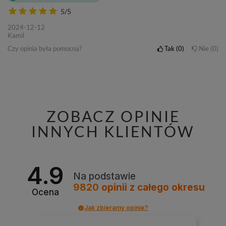
5/5
2024-12-12
Kamil
Czy opinia była pomocna?
Tak
0
Nie
0
ZOBACZ OPINIE
INNYCH KLIENTÓW
4.9
Na podstawie
9820
opinii
z całego okresu
Ocena
Jak zbieramy opinie?