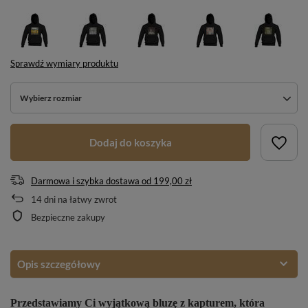
Sprawdź wymiary produktu
Wybierz rozmiar
Dodaj do koszyka
Darmowa i szybka dostawa
od
199,00 zł
14
dni na łatwy zwrot
Bezpieczne zakupy
Opis szczegółowy
Przedstawiamy Ci wyjątkową bluzę z kapturem, która